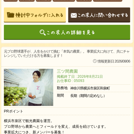
元プロ野球選手が、人生をかけて挑む「本気の農業」。 事業拡大に向けて、共にチャ
レンジしていただける方を募集します！
情報更新日 2026/08/06
三ツ間農園
掲載終了日 : 2026年8月21日
お仕事ID : 05093
勤務地
神奈川県横浜市泉区和泉町
期間
長期（期間の定めなし）
PRポイント
横浜市泉区で観光農園を運営。
プロ野球から農業へとフィールドを変え、成長を続けています。
事業拡大につき、新メンバーを募集！