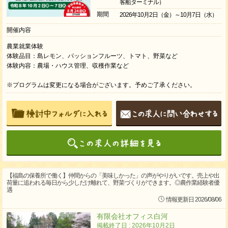
客船ターミナル）
期間
2026年10月2日（金）～10月7日（水）
開催内容
農業就業体験
体験品目：島レモン、パッションフルーツ、トマト、野菜など
体験内容：農場・ハウス管理、収穫作業など
※プログラムは変更になる場合がございます。予めご了承ください。
【福島の保養所で働く】仲間からの「美味しかった」の声がやりがいです。売上や出
荷量に追われる毎日から少しだけ離れて、野菜づくりができます。◎農作業経験者優
遇
情報更新日 2026/08/06
有限会社オフィス白河
掲載終了日 : 2026年10月2日