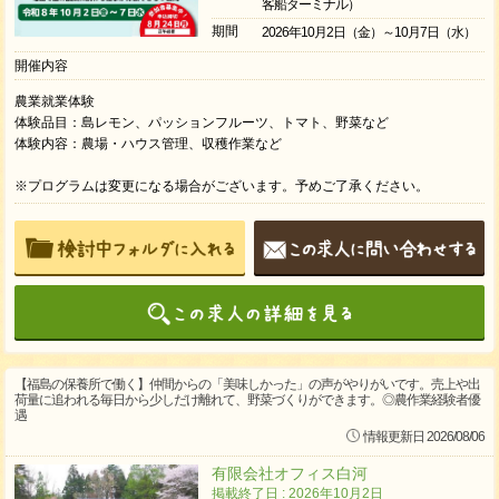
客船ターミナル）
期間
2026年10月2日（金）～10月7日（水）
開催内容
農業就業体験
体験品目：島レモン、パッションフルーツ、トマト、野菜など
体験内容：農場・ハウス管理、収穫作業など
※プログラムは変更になる場合がございます。予めご了承ください。
【福島の保養所で働く】仲間からの「美味しかった」の声がやりがいです。売上や出
荷量に追われる毎日から少しだけ離れて、野菜づくりができます。◎農作業経験者優
遇
情報更新日 2026/08/06
有限会社オフィス白河
掲載終了日 : 2026年10月2日