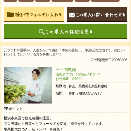
元プロ野球選手が、人生をかけて挑む「本気の農業」。 事業拡大に向けて、共にチャ
レンジしていただける方を募集します！
情報更新日 2026/08/06
三ツ間農園
掲載終了日 : 2026年8月21日
お仕事ID : 05093
勤務地
神奈川県横浜市泉区和泉町
期間
長期（期間の定めなし）
PRポイント
横浜市泉区で観光農園を運営。
プロ野球から農業へとフィールドを変え、成長を続けています。
事業拡大につき、新メンバーを募集！