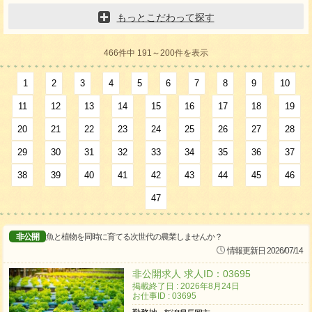
もっとこだわって探す
466件中 191～200件を表示
1
2
3
4
5
6
7
8
9
10
11
12
13
14
15
16
17
18
19
20
21
22
23
24
25
26
27
28
29
30
31
32
33
34
35
36
37
38
39
40
41
42
43
44
45
46
47
非公開
魚と植物を同時に育てる次世代の農業しませんか？
情報更新日 2026/07/14
非公開求人 求人ID：03695
掲載終了日 : 2026年8月24日
お仕事ID : 03695