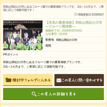
和歌山県紀の川市にあるフルーツ園での農業体験プランです。 2泊～1カ月まで、ご希
望に応じて体験可能です！
情報更新日 2026/05/27
【本気の農業体験】和歌山県紀の川市
―フルーツ園体験―
掲載終了日 : 2026年8月30日
お仕事ID : 02336
勤務地
和歌山県紀の川市
期間
PRポイント
和歌山県紀の川市にあるフルーツ園での農業体験プランです。
2泊～1カ月まで、ご希望に応じて体験可能です。