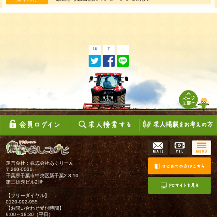
運営会社：株式会社あぐりーん
〒260-0031
千葉県千葉市中央区新千葉2-8-10
第三雄秀ビル2階
【フリーダイヤル】
0120-992-955
【お問い合わせ受付時間】
9:00～18:30（平日）