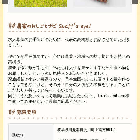
求人募集のお手伝いのために、代表の髙橋様とお話させていただき
ました。
穏やかな雰囲気ですが、心には農業・地域への熱い想いをお持ちの
高橋様。
農業は命に繋がるもの、私たちは人生を豊かにするための食べ物を
お届けしたいという強い気持ちをお話いただきました。
家族経営で小さい農家なので、日本全国の方にお届けする量を作る
ことはできないけど、その分「自分の大切な人の食を守る」ことに
こだわりを持っていらっしゃいます。
同じような想いをもって農業に挑戦したい方は、TakahashiFarm様
で働いてみませんか？是非ご応募ください。
募集要項
岐阜県揖斐郡揖斐川町上南方991-1
勤務地