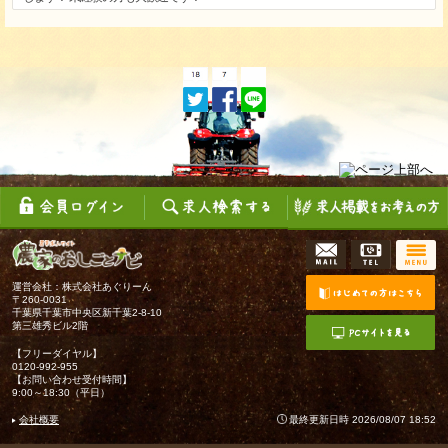
運営会社：株式会社あぐりーん
〒260-0031
千葉県千葉市中央区新千葉2-8-10
第三雄秀ビル2階
【フリーダイヤル】
0120-992-955
【お問い合わせ受付時間】
9:00～18:30（平日）
会社概要
最終更新日時 2026/08/07 18:52