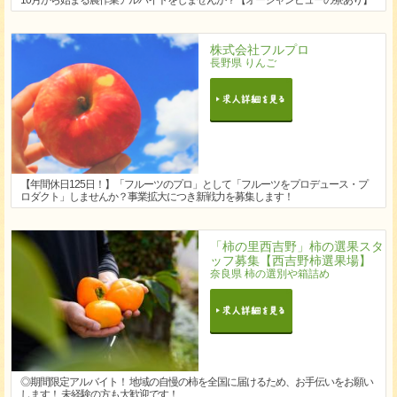
10月から始まる農作業アルバイトをしませんか？【オーシャンビューの寮あり】
株式会社フルプロ
長野県 りんご
【年間休日125日！】「フルーツのプロ」として「フルーツをプロデュース・プ
ロダクト」しませんか？事業拡大につき新戦力を募集します！
「柿の里西吉野」柿の選果スタ
ッフ募集【西吉野柿選果場】
奈良県 柿の選別や箱詰め
◎期間限定アルバイト！ 地域の自慢の柿を全国に届けるため、お手伝いをお願い
します！ 未経験の方も大歓迎です！