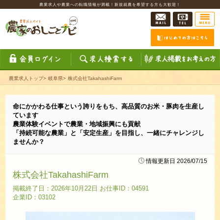
農業求人や農業への転職情報が満載！新規就農を希望する方も大歓迎！
農業求人トップ
>
岐阜県
>
株式会社TakahashiFarm
命にかかわる仕事という誇りをもち、高品質のお米・豚肉を生産し
ています
農業体験イベントで農業・地域振興にも貢献
「持続可能な農業」と「安定生産」を目指し、一緒にチャレンジし
ませんか？
情報更新日 2026/07/15
株式会社TakahashiFarm
掲載終了日：2026年10月22日 お仕事ID：04591
企業ID：03102