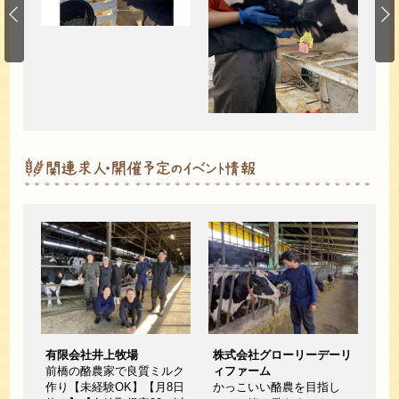
有限会社井上牧場
株式会社グローリーデーリ
前橋の酪農家で良質ミルク
ィファーム
作り【未経験OK】【月8日
かっこいい酪農を目指し