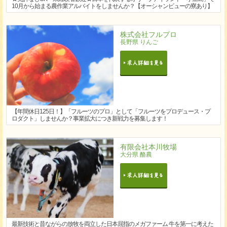
10月から始まる農作業アルバイトをしませんか？【オーシャンビューの寮あり】
株式会社フルプロ
長野県 りんご
【年間休日125日！】「フルーツのプロ」として「フルーツをプロデュース・プ
ロダクト」しませんか？事業拡大につき新戦力を募集します！
有限会社本川牧場
大分県 酪農
最新技術と昔ながらの放牧を両立した日本屈指のメガファーム 牛を第一に考えた