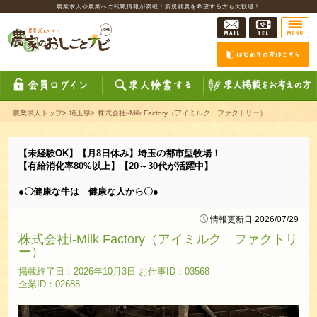
農業求人や農業への転職情報が満載！新規就農を希望する方も大歓迎！
農業求人トップ
>
埼玉県
>
株式会社i-Milk Factory（アイミルク ファクトリー）
【未経験OK】【月8日休み】埼玉の都市型牧場！
【有給消化率80%以上】【20～30代が活躍中】
●〇健康な牛は 健康な人から〇●
情報更新日 2026/07/29
株式会社i-Milk Factory（アイミルク ファクトリ
ー）
掲載終了日：2026年10月3日 お仕事ID：03568
企業ID：02688