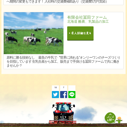
へ期間の変更もできます！ 入社時の交通費補助あり（交通費5万円支給）
有限会社冨田ファーム
北海道 酪農、乳製品の加工
原料に勝る技術なし 最良の牛乳で〝世界に誇れる”オンリーワンのチーズづくり
を目指しています 生乳生産から加工、販売まで手掛ける冨田ファームで共に働き
ませんか？