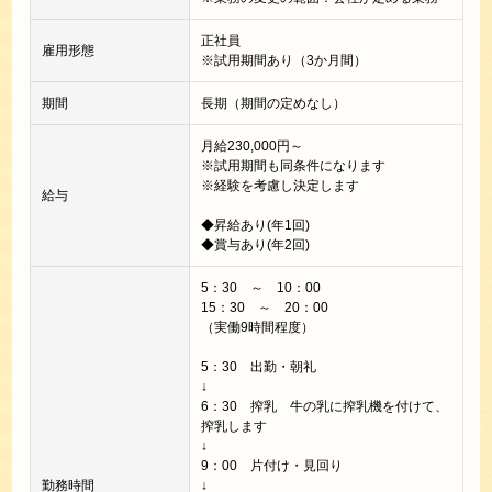
正社員
雇用形態
※試用期間あり（3か月間）
期間
長期（期間の定めなし）
月給230,000円～
※試用期間も同条件になります
※経験を考慮し決定します
給与
◆昇給あり(年1回)
◆賞与あり(年2回)
5：30 ～ 10：00
15：30 ～ 20：00
（実働9時間程度）
5：30 出勤・朝礼
↓
6：30 搾乳 牛の乳に搾乳機を付けて、
搾乳します
↓
9：00 片付け・見回り
勤務時間
↓