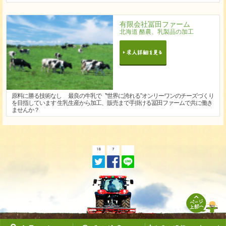
有限会社冨田ファーム
北海道 酪農、乳製品の加工
原料に勝る技術なし 最良の牛乳で〝世界に誇れる”オンリーワンのチーズづくり
を目指しています 生乳生産から加工、販売まで手掛ける冨田ファームで共に働き
ませんか？