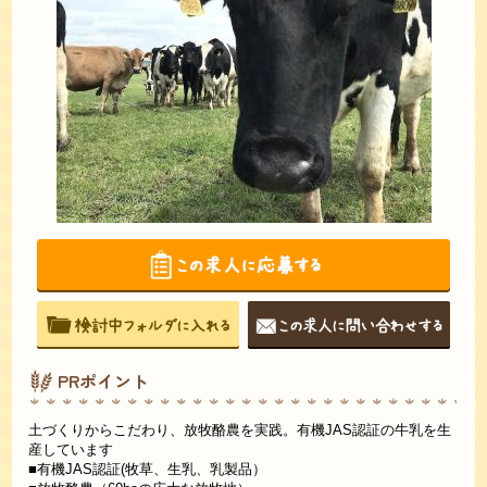
PRポイント
土づくりからこだわり、放牧酪農を実践。有機JAS認証の牛乳を生
産しています
■有機JAS認証(牧草、生乳、乳製品）