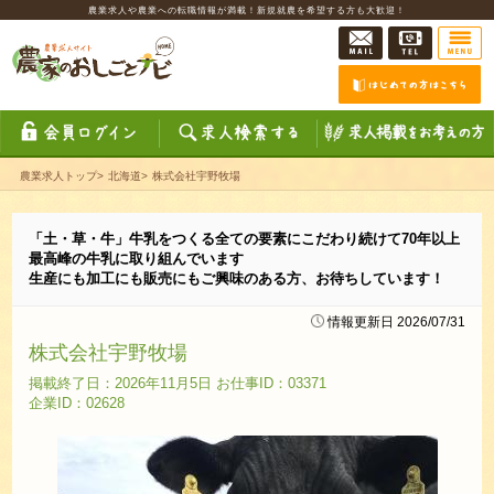
農業求人や農業への転職情報が満載！新規就農を希望する方も大歓迎！
農業求人トップ
>
北海道
>
株式会社宇野牧場
「土・草・牛」牛乳をつくる全ての要素にこだわり続けて70年以上
最高峰の牛乳に取り組んでいます
生産にも加工にも販売にもご興味のある方、お待ちしています！
情報更新日 2026/07/31
株式会社宇野牧場
掲載終了日：2026年11月5日 お仕事ID：03371
企業ID：02628