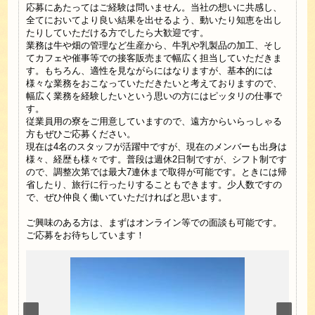
応募にあたってはご経験は問いません。当社の想いに共感し、
全てにおいてより良い結果を出せるよう、動いたり知恵を出し
たりしていただける方でしたら大歓迎です。
業務は牛や畑の管理など生産から、牛乳や乳製品の加工、そし
てカフェや催事等での接客販売まで幅広く担当していただきま
す。もちろん、適性を見ながらにはなりますが、基本的には
様々な業務をおこなっていただきたいと考えておりますので、
幅広く業務を経験したいという思いの方にはピッタリの仕事で
す。
従業員用の寮をご用意していますので、遠方からいらっしゃる
方もぜひご応募ください。
現在は4名のスタッフが活躍中ですが、現在のメンバーも出身は
様々、経歴も様々です。普段は週休2日制ですが、シフト制です
ので、調整次第では最大7連休まで取得が可能です。ときには帰
省したり、旅行に行ったりすることもできます。少人数ですの
で、ぜひ仲良く働いていただければと思います。
ご興味のある方は、まずはオンライン等での面談も可能です。
ご応募をお待ちしています！