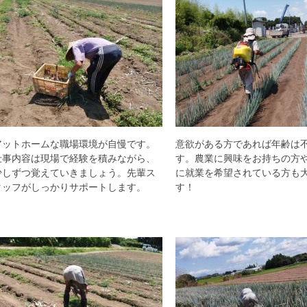
アットホームな職場環境が自慢です。
意欲がある方であれば年齢は
仕事内容は現場で経験を積みながら、
す。農業に興味をお持ちの方
少しずつ覚えていきましょう。先輩ス
に就業を希望されている方も
タッフがしっかりサポートします。
す！