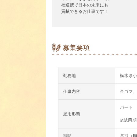
福連携で日本の未来にも
貢献できるお仕事です！
募集要項
勤務地
栃木県小山
仕事内容
金ゴマ、
パート
雇用形態
※試用期
期間
長期（期