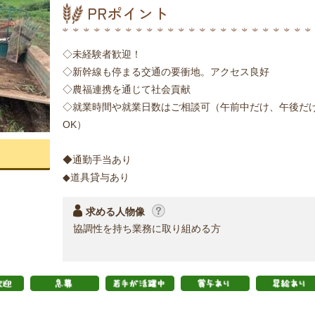
PRポイント
◇未経験者歓迎！
◇新幹線も停まる交通の要衝地。アクセス良好
◇農福連携を通じて社会貢献
◇就業時間や就業日数はご相談可（午前中だけ、午後だ
OK）
◆通勤手当あり
◆道具貸与あり
求める人物像
協調性を持ち業務に取り組める方