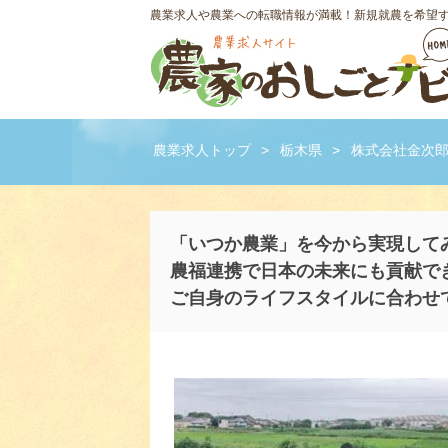
農業求人や農業への転職情報が満載！新規就農を希望
農業求人トップ
>
栃木県
>
株式会社金次
「いつか農業」を今から実現して
農福連携で日本の未来にも貢献で
ご自身のライフスタイルに合わせ