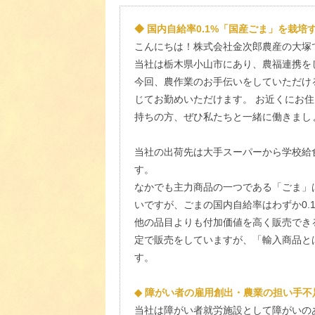
◆ 国内自給率0.1%「国産ごま」を栽培
こんにちは！株式会社金次郎農産の大塚
当社は栃木県小山市にあり、農福連携を
今回、農作業のお手伝いをしていただけ
じてお勤めいただけます。 お近くにお
持ちの方、ぜひ私たちと一緒に働きまし
当社の出荷先は大手スーパーから学校給
す。
なかでも主力商品の一つである「ごま」
いですが、ごまの国内自給率はわずか0
他の品目よりも付加価値を高く販売でき
定で販売をしていますが、「輸入商品と
す。
◆ 障がい者の雇用創出・農業の担い手不
当社は障がい者就労施設として障がいの