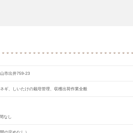
市出井759-23
ネギ、しいたけの栽培管理、収穫出荷作業全般
間なし
間の定めなし）