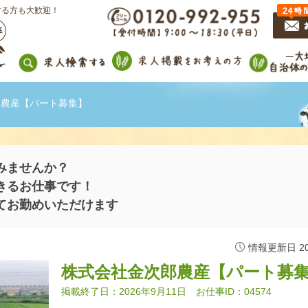
する方も大歓迎！
郎農産【パート募集】
みませんか？
きるお仕事です！
てお勤めいただけます
情報更新日 202
株式会社金次郎農産【パート募
掲載終了日：2026年9月11日 お仕事ID：04574