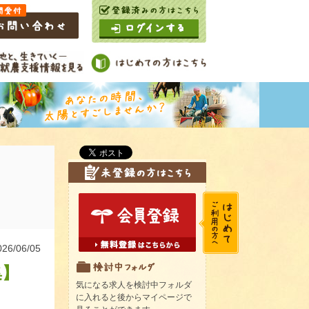
6/06/05
集】
気になる求人を検討中フォルダ
に入れると後からマイページで