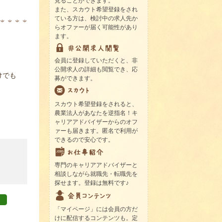
見ることができます。
また、スカウト希望登録をされ
ている方は、検討中の求人先か
らオファーが届く可能性があり
ます。
会員に登録していただくと、非
公開求人の詳細も閲覧でき、応
けでも
募ができます。
スカウト希望登録をされると、
農業法人があなたを逆指名！キ
ャリアアドバイザーからのオフ
ァーも届きます。匿名で利用が
できるので安心です。
専門のキャリアアドバイザーと
相談しながら就職先・転職先を
探せます。登録は無料です♪
「マイページ」には会員の方だ
けに配信するコンテンツも。定