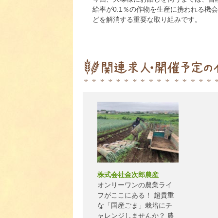
給率が0.1％の作物を生産に携われる機
どを解消する重要な取り組みです。
株式会社金次郎農産
オンリーワンの農業ライ
フがここにある！ 超貴重
な「国産ごま」栽培にチ
ャレンジしませんか？ 農