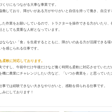
づくりにもつながる大事な事業です。
協働しており、障がいがある方がやりがいと自信を持って働き、自立す
した作業をお願いしているので、トラクターを操作できる方がいたり、
社としても貴重な人材となっています。
はならない「食」を生産するとともに、障がいのある方が活躍できる場
いを感じられる仕事です。
方も柔軟に対応しております。
夫ですし、午前中だけ午後だけなど働く時間も柔軟に対応させていただ
を機に農業にチャレンジしたい方など、「いつか農業を」と思っていた
仕事では経験できない大きなやりがいと、感動を得られる仕事です。
しみにしております！