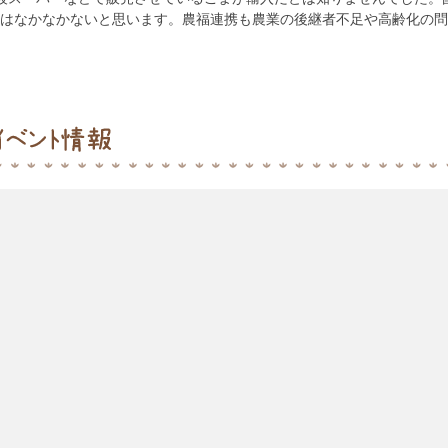
会はなかなかないと思います。農福連携も農業の後継者不足や高齢化の