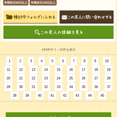
年間休日80日以上
年間休日100日以上
443件中 1～10件を表示
1
2
3
4
5
6
7
8
9
10
11
12
13
14
15
16
17
18
19
20
21
22
23
24
25
26
27
28
29
30
31
32
33
34
35
36
37
38
39
40
41
42
43
44
45