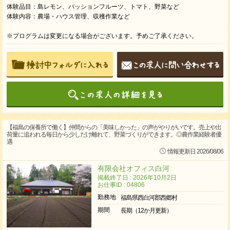
体験品目：島レモン、パッションフルーツ、トマト、野菜など
体験内容：農場・ハウス管理、収穫作業など
※プログラムは変更になる場合がございます。予めご了承ください。
【福島の保養所で働く】仲間からの「美味しかった」の声がやりがいです。売上や出
荷量に追われる毎日から少しだけ離れて、野菜づくりができます。◎農作業経験者優
遇
情報更新日 2026/08/06
有限会社オフィス白河
掲載終了日 : 2026年10月2日
お仕事ID : 04806
勤務地
福島県西白河郡西郷村
期間
長期（12か月更新）