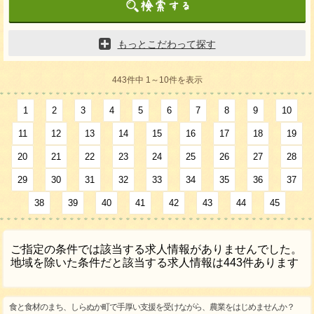
もっとこだわって探す
443件中 1～10件を表示
1
2
3
4
5
6
7
8
9
10
11
12
13
14
15
16
17
18
19
20
21
22
23
24
25
26
27
28
29
30
31
32
33
34
35
36
37
38
39
40
41
42
43
44
45
ご指定の条件では該当する求人情報がありませんでした。
地域を除いた条件だと該当する求人情報は443件あります
食と食材のまち、しらぬか町で手厚い支援を受けながら、農業をはじめませんか？