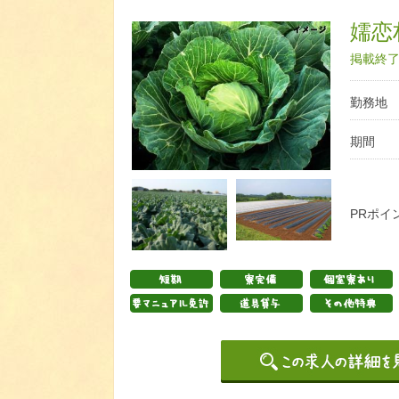
嬬恋
掲載終了日
勤務地
期間
PRポイ