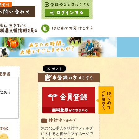
気になる求人を検討中フォルダ
に入れると後からマイページで