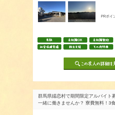
PRポイ
群馬県嬬恋村で期間限定アルバイト募
一緒に働きませんか？ 寮費無料！3