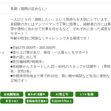
長期（期間の定めなし）
一人ひとりの「挑戦したい」という気持ちを大切にしています。
未経験の方にはマンツーマンで丁寧に指導し、経験者の方には希
望や適性に合わせて仕事を任せるなど、それぞれに合った成長を
サポート！
年齢や性別に関係なくチャレンジできる環境です！
■月給270,000円～300,000円
■借り上げ寮があり、移住・一人暮らしをサポート
ント
■車の貸し出し可
■実労働時間7時間半♪
■未経験からスタートした20～40代のスタッフが活躍中！（男性
名・女性2名）
■中標津市街地まで車で約10分。買い物や病院など生活に便利な
立地です！