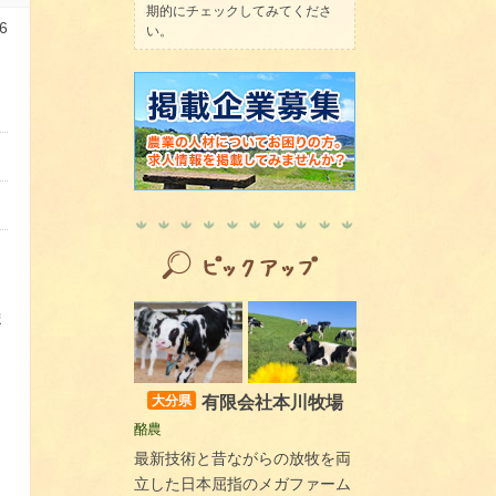
期的にチェックしてみてくださ
6
い。
ま
有限会社本川牧場
大分県
酪農
最新技術と昔ながらの放牧を両
立した日本屈指のメガファーム