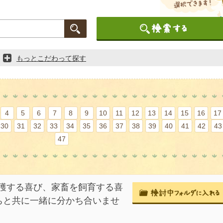
もっとこだわって探す
4
5
6
7
8
9
10
11
12
13
14
15
16
17
30
31
32
33
34
35
36
37
38
39
40
41
42
43
47
穫する喜び、家畜を飼育する喜
ちと共に一緒に分かち合いませ