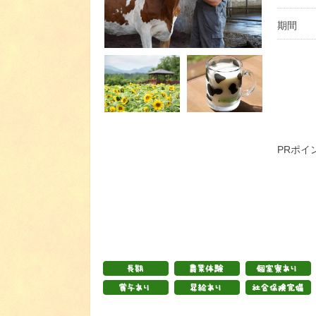
期間
PRポイ