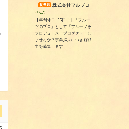
株式会社フルプロ
長野県
りんご
【年間休日125日！】「フルー
ツのプロ」として「フルーツを
プロデュース・プロダクト」し
り
ませんか？事業拡大につき新戦
力を募集します！
5