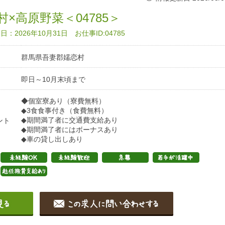
村×高原野菜＜04785＞
：2026年10月31日 お仕事ID:04785
群馬県吾妻郡嬬恋村
即日～10月末頃まで
◆個室寮あり（寮費無料）
◆3食食事付き（食費無料）
◆期間満了者に交通費支給あり
ント
◆期間満了者にはボーナスあり
◆車の貸し出しあり