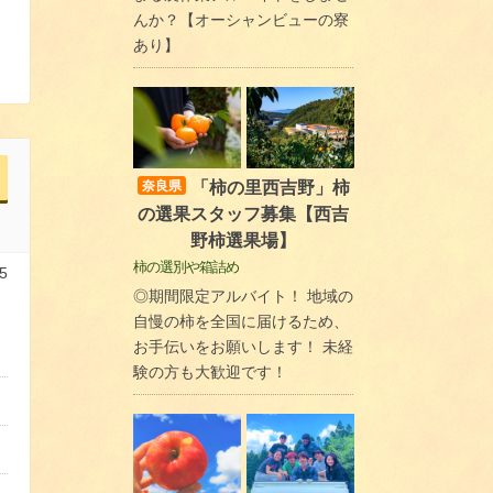
んか？【オーシャンビューの寮
あり】
「柿の里西吉野」柿
奈良県
の選果スタッフ募集【西吉
野柿選果場】
柿の選別や箱詰め
5
◎期間限定アルバイト！ 地域の
自慢の柿を全国に届けるため、
お手伝いをお願いします！ 未経
験の方も大歓迎です！