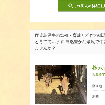
鹿児島黒牛の繁殖・育成と稲作の循環
と育てています 自然豊かな環境で牛
ませんか？
株式
掲載終了日
勤務地
期間