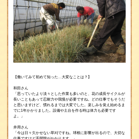
【働いてみて初めて知った…大変なことは？】
和田さん
「思っていたより淡々とした作業も多いのと、花の成長サイクルが
長いこともあって忍耐力や我慢が必要ですね。どの仕事でもそうだ
と思いますけど、慣れるまでは大変でした。楽しみを覚え始めるま
でに1年かかりました。設備や土台を作る時は体力も必要です
よ。」
井用さん
「今は日々欠かせない草刈ですね。球根に影響が出るので、大切な
仕事ですけど手間隙がかかります。」