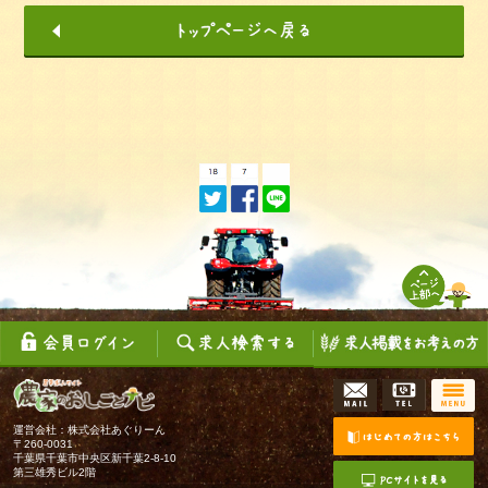
運営会社：株式会社あぐりーん
〒260-0031
千葉県千葉市中央区新千葉2-8-10
第三雄秀ビル2階