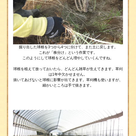
掘り出した球根を3つから4つに分けて、また土に戻します。
これが「株分け」という作業です。
このようにして球根をどんどん増やしていくんですね。
球根を植えて放っておいたら、どんどん雑草が生えてきます。草刈
は1年中欠かせません。
抜いてあげないと球根に影響が出てきます。草刈機も使いますが、
細かいところは手で抜きます。