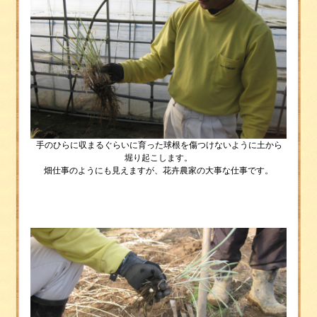
手のひらに収まるぐらいに育った球根を傷つけないように土から
堀り起こします。
畑仕事のようにも見えますが、花卉農家の大事な仕事です。