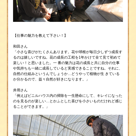
【仕事の魅力を教えて下さい！】
和田さん
「小さな喜びがたくさんあります。花や球根が毎日少しずつ成長す
るのは嬉しいですね。花の成長の工程を1年かけて全て見て初めて
楽しい！と思いました。一 番の魅力は花の成長と共に自分の仕事
や気持ちも一緒に成長していると実感できることですね。それに、
自然の仕組みというんでしょうか…どうやって植物が生 きている
か分かるので、益々自然が好きになります。」
井用さん
「例えばビニルハウス内の掃除を一生懸命にして、キレイになった
のを見るのが楽しい…とかふとした喜びを小さいものだけれど感じ
ることができます。」