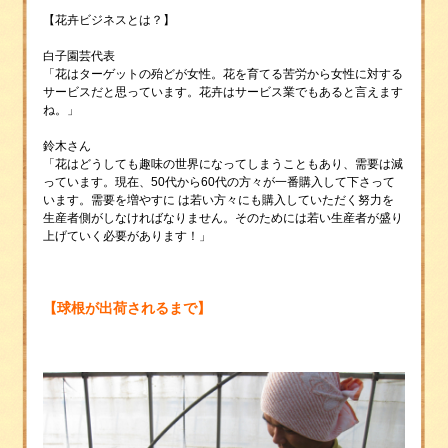
【花卉ビジネスとは？】
白子園芸代表
「花はターゲットの殆どが女性。花を育てる苦労から女性に対する
サービスだと思っています。花卉はサービス業でもあると言えます
ね。」
鈴木さん
「花はどうしても趣味の世界になってしまうこともあり、需要は減
っています。現在、50代から60代の方々が一番購入して下さって
います。需要を増やすに は若い方々にも購入していただく努力を
生産者側がしなければなりません。そのためには若い生産者が盛り
上げていく必要があります！」
【球根が出荷されるまで】