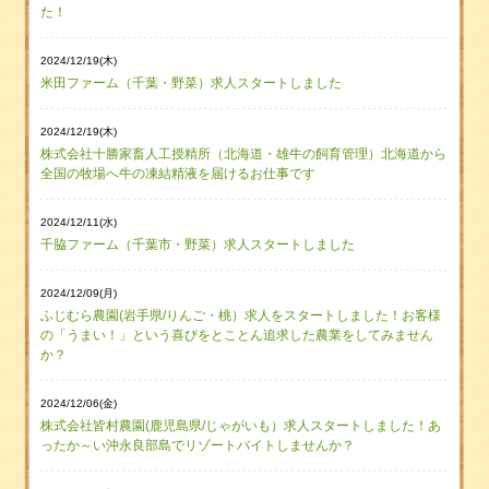
た！
2024/12/19(木)
米田ファーム（千葉・野菜）求人スタートしました
2024/12/19(木)
株式会社十勝家畜人工授精所（北海道・雄牛の飼育管理）北海道から
全国の牧場へ牛の凍結精液を届けるお仕事です
2024/12/11(水)
千脇ファーム（千葉市・野菜）求人スタートしました
2024/12/09(月)
ふじむら農園(岩手県/りんご・桃）求人をスタートしました！お客様
の「うまい！」という喜びをとことん追求した農業をしてみません
か？
2024/12/06(金)
株式会社皆村農園(鹿児島県/じゃがいも）求人スタートしました！あ
ったか～い沖永良部島でリゾートバイトしませんか？