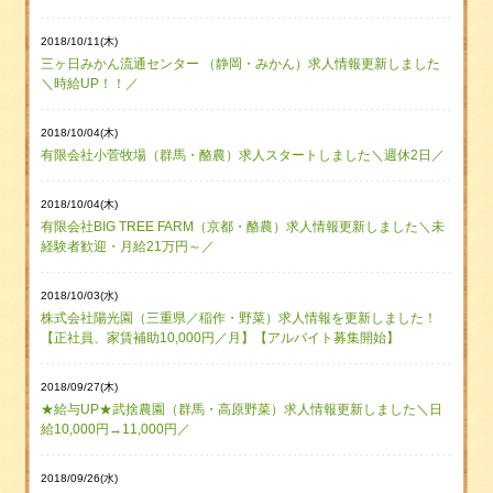
2018/10/11(木)
三ヶ日みかん流通センター （静岡・みかん）求人情報更新しました
＼時給UP！！／
2018/10/04(木)
有限会社小菅牧場（群馬・酪農）求人スタートしました＼週休2日／
2018/10/04(木)
有限会社BIG TREE FARM（京都・酪農）求人情報更新しました＼未
経験者歓迎・月給21万円～／
2018/10/03(水)
株式会社陽光園（三重県／稲作・野菜）求人情報を更新しました！
【正社員、家賃補助10,000円／月】【アルバイト募集開始】
2018/09/27(木)
★給与UP★武捨農園（群馬・高原野菜）求人情報更新しました＼日
給10,000円→11,000円／
2018/09/26(水)