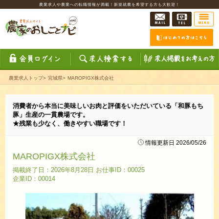
農業求人や農業への転職情報が満載！新規就農を希望する方も大歓迎！
農業求人トップ
>
宮城県
>
MAROPIGX株式会社
消費者から本当に美味しいお肉と評価をいただいている「和豚もち
豚」生産の一貫農場です。
★残業も少なく、働きやすい職場です！
情報更新日 2026/05/26
MAROPIGX株式会社
掲載終了日：2026年8月28日 お仕事ID：00025
企業ID：00014