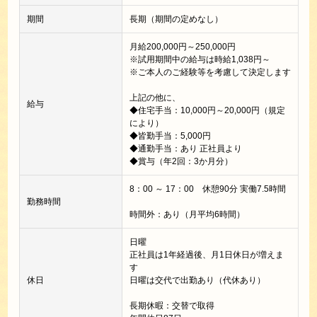
期間
長期（期間の定めなし）
月給200,000円～250,000円
※試用期間中の給与は時給1,038円～
※ご本人のご経験等を考慮して決定します
上記の他に、
給与
◆住宅手当：10,000円～20,000円（規定
により）
◆皆勤手当：5,000円
◆通勤手当：あり 正社員より
◆賞与（年2回：3か月分）
8：00 ～ 17：00 休憩90分 実働7.5時間
勤務時間
時間外：あり（月平均6時間）
日曜
正社員は1年経過後、月1日休日が増えま
す
休日
日曜は交代で出勤あり（代休あり）
長期休暇：交替で取得