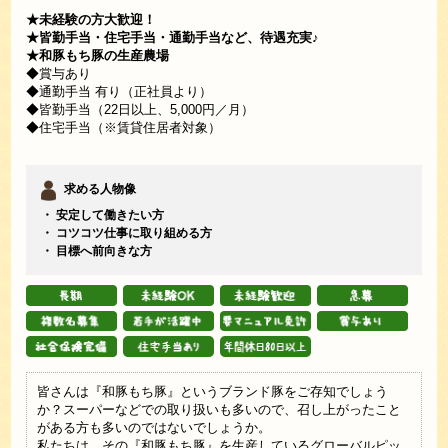
★未経験の方大歓迎！
★皆勤手当・住宅手当・通勤手当など、待遇充実♪
★和豚もち豚の生産農場
◆賞与あり
◆通勤手当 有り（正社員より）
◆皆勤手当（22日以上、5,000円／月）
◆住宅手当（※賃貸住居者対象）
求める人物像
・ 安定して働きたい方
・ コツコツ仕事に取り組める方
・ 目標へ前向きな方
皆さんは『和豚もち豚』というブランド豚をご存知でしょう
か？スーパーなどでの取り扱いも多いので、召し上がったこと
がある方も多いのではないでしょうか。
私たちは、その『和豚もち豚』を生産しているグローバルピッ