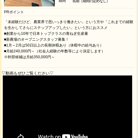
期間
長期（期間の定めなし）
PRポイント
「未経験だけど、農業界で思いっきり働きたい」という方や「これまでの経験
を生かしてさらにステップアップしたい」という方におススメ
■創業から10年で日本トップクラスの青ねぎ生産量
■新農場のオープニングスタッフ募集！
■1月～2月は50日以上の長期休暇あり（休暇中の給与あり）
■月給240,000円～（社会人経験の年数等により決定します）
※幹部候補は月給350,000円～
▽動画もぜひご覧ください▽