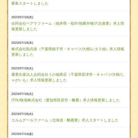
募集スタートしました
2023/07/19(水)
合同会社ベアラファーム（福井県・稲作/他農作物/六次産業）求人情
報更新しました
2023/07/19(水)
株式会社勘兵衛（千葉県銚子市・キャベツ/大根/レタス他）求人情報
更新しました
2023/07/18(火)
農業生産法人合同会社うの福商店（千葉県君津市・キャベツ/大根/じ
ゃがいも）求人情報更新しました
2023/07/18(火)
ITOU牧場株式会社（愛知県田原市・酪農）求人情報更新しました
2023/07/18(火)
エルムデールファーム（北海道・酪農業）求人スタートしました
2023/07/14(金)