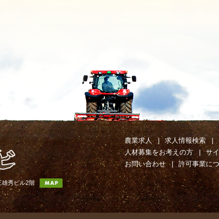
農業求人
求人情報検索
人材募集をお考えの方
サ
お問い合わせ
許可事業に
第三雄秀ビル2階