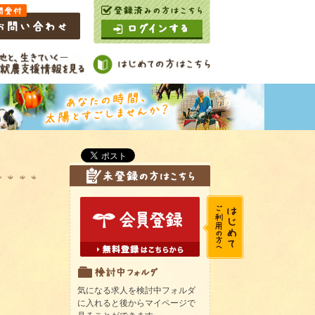
気になる求人を検討中フォルダ
に入れると後からマイページで