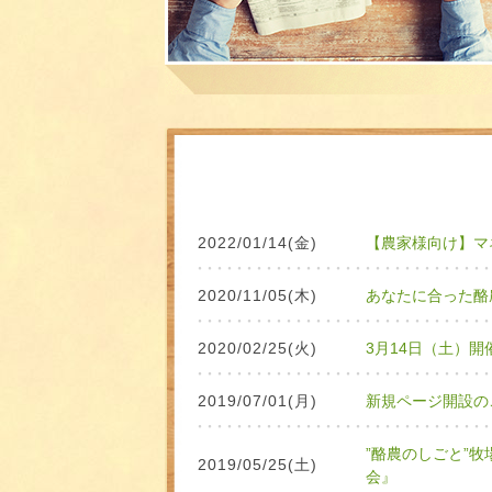
2022/01/14(金)
【農家様向け】マ
2020/11/05(木)
あなたに合った酪
2020/02/25(火)
3月14日（土）
2019/07/01(月)
新規ページ開設の
”酪農のしごと”
2019/05/25(土)
会』