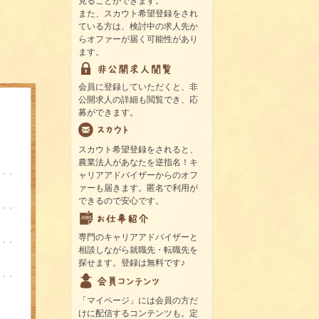
見ることができます。
また、スカウト希望登録をされ
ている方は、検討中の求人先か
らオファーが届く可能性があり
ます。
会員に登録していただくと、非
公開求人の詳細も閲覧でき、応
募ができます。
スカウト希望登録をされると、
農業法人があなたを逆指名！キ
ャリアアドバイザーからのオフ
ァーも届きます。匿名で利用が
できるので安心です。
専門のキャリアアドバイザーと
相談しながら就職先・転職先を
探せます。登録は無料です♪
「マイページ」には会員の方だ
けに配信するコンテンツも。定