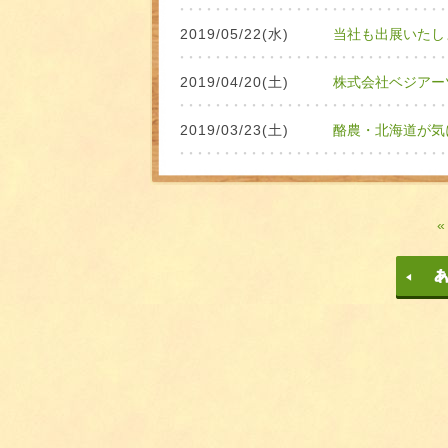
2019/05/22(水)
当社も出展いたしま
2019/04/20(土)
株式会社ベジアー
2019/03/23(土)
酪農・北海道が気
«