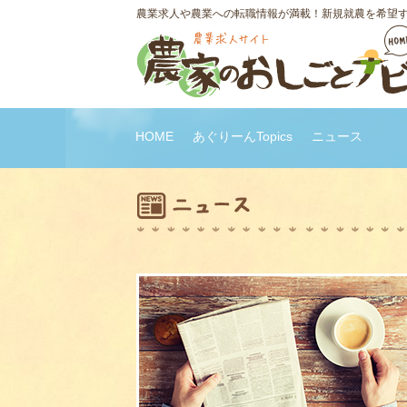
農業求人や農業への転職情報が満載！新規就農を希望
HOME
あぐりーんTopics
ニュース