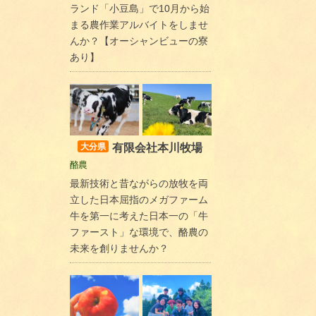
ランド「小豆島」で10月から始
まる農作業アルバイトをしませ
んか？【オーシャンビューの寮
あり】
有限会社本川牧場
大分県
酪農
最新技術と昔ながらの放牧を両
立した日本屈指のメガファーム
牛を第一に考えた日本一の「牛
ファースト」な環境で、酪農の
未来を創りませんか？