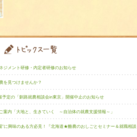
ネジメント研修・内定者研修のお知らせ
農を見つけませんか？
開催予定の「釧路就農相談会in東京」開催中止のお知らせ
ご案内「大地と、生きていく ～自治体の就農支援情報～」
牧場”に興味のある方必見！『北海道★酪農のおしごとセミナー＆就職相談