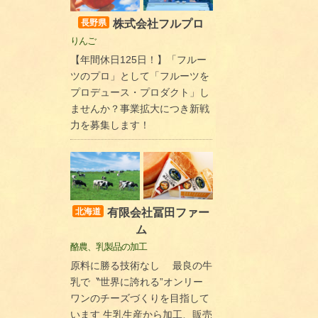
株式会社フルプロ
長野県
りんご
【年間休日125日！】「フルー
ツのプロ」として「フルーツを
プロデュース・プロダクト」し
ませんか？事業拡大につき新戦
力を募集します！
有限会社冨田ファー
北海道
ム
酪農、乳製品の加工
原料に勝る技術なし 最良の牛
乳で〝世界に誇れる”オンリー
ワンのチーズづくりを目指して
います 生乳生産から加工、販売