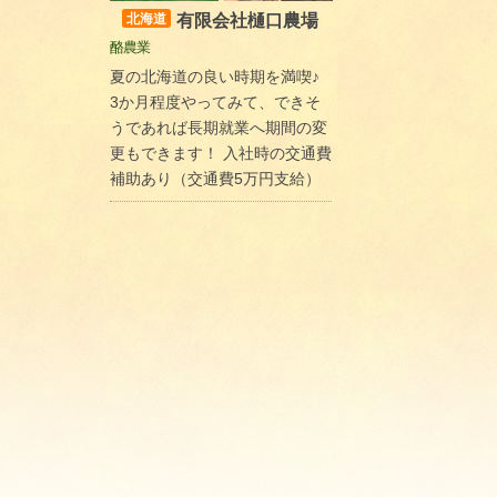
有限会社樋口農場
北海道
酪農業
夏の北海道の良い時期を満喫♪
3か月程度やってみて、できそ
うであれば長期就業へ期間の変
更もできます！ 入社時の交通費
補助あり（交通費5万円支給）