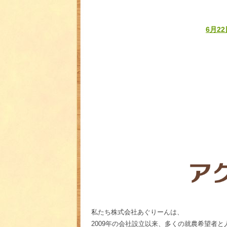
6月2
私たち株式会社あぐりーんは、
2009年の会社設立以来、多くの就農希望者