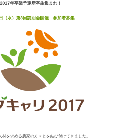
2017年卒業予定新卒生集まれ
！
2日（水）第8回説明会開催 参加者募集
と人材を求める農家の方々とを結び付けてきました。