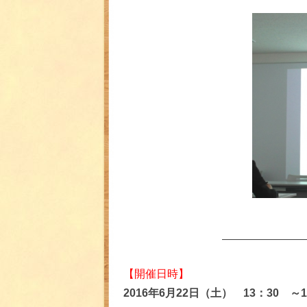
―――――――
【開催日時】
2016
年
6
月
22
日（土）
13
：
30
～
1