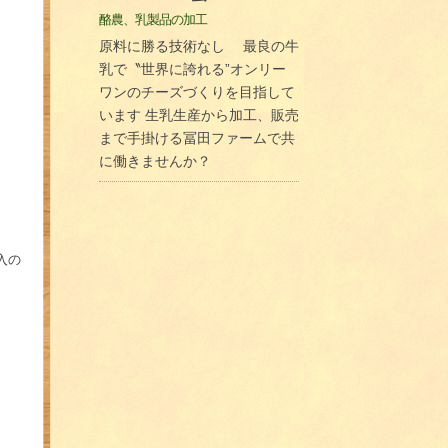
酪農、乳製品の加工
原料に勝る技術なし 最良の牛
乳で〝世界に誇れる”オンリー
ワンのチーズづくりを目指して
います 生乳生産から加工、販売
まで手掛ける冨田ファームで共
に働きませんか？
入の