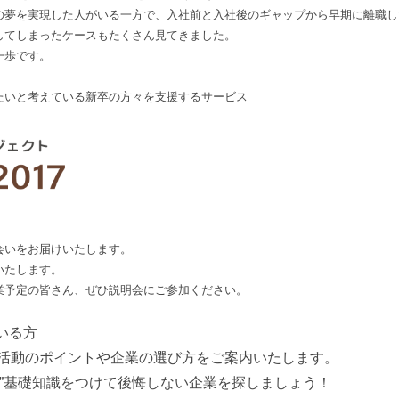
の夢を実現した人がいる一方で、入社前と入社後のギャップから早期に離職し
してしまったケースもたくさん見てきました。
一歩です。
。
たいと考えている新卒の方々を支援するサービス
会いをお届けいたします。
いたします。
業予定の皆さん、ぜひ説明会にご参加ください。
いる方
活動のポイントや企業の選び方をご案内いたします。
見”基礎知識をつけて後悔しない企業を探しましょう！