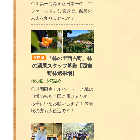
牛を第一に考えた日本一の「牛
ファースト」な環境で、酪農の
未来を創りませんか？
「柿の里西吉野」柿
奈良県
の選果スタッフ募集【西吉
野柿選果場】
柿の選別や箱詰め
◎期間限定アルバイト！ 地域の
自慢の柿を全国に届けるため、
お手伝いをお願いします！ 未経
験の方も大歓迎です！