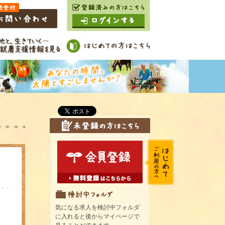
気になる求人を検討中フォルダ
に入れると後からマイページで