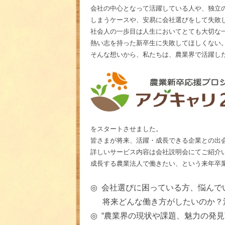
会社の中心となって活躍している人や、独立
しまうケースや、安易に会社選びをして失敗
社会人の一歩目は人生においてとても大切な
熱い志を持った新卒生に失敗してほしくない
そんな想いから、私たちは、農業界で活躍し
をスタートさせました。
皆さまが将来、活躍・成長できる企業との出
詳しいサービス内容は会社説明会にてご紹介
成長する農業法人で働きたい、という来年卒
◎
会社選びに困っている方、悩んで
将来どんな働き方がしたいのか？
◎
“農業界の現状や課題、魅力の発