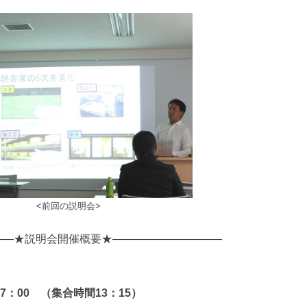
<前回の説明会>
――★説明会開催概要★――――――――――
7
：
00 （集合時間13：15）