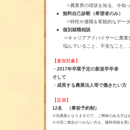
⇒農業界の現状を知る、今知って
●
無料自己診断（希望者のみ）
⇒特性や適職を客観的なデータ
●
個別就職相談
⇒キャリアアドバイザーに農業
悩んでいること、不安なこと、
【参加対象】
・2017年卒業予定の新規学卒者
そして
・成長する農業法人等で働きたい方
【定員】
12名 （事前予約制）
※先着順となりますので、ご興味のある方は
※今回ご都合がつかない方も、随時登録を受