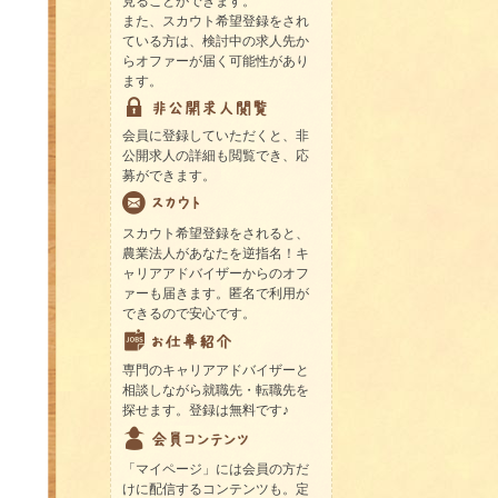
見ることができます。
また、スカウト希望登録をされ
ている方は、検討中の求人先か
らオファーが届く可能性があり
ます。
会員に登録していただくと、非
公開求人の詳細も閲覧でき、応
募ができます。
スカウト希望登録をされると、
農業法人があなたを逆指名！キ
ャリアアドバイザーからのオフ
ァーも届きます。匿名で利用が
できるので安心です。
専門のキャリアアドバイザーと
相談しながら就職先・転職先を
探せます。登録は無料です♪
「マイページ」には会員の方だ
けに配信するコンテンツも。定