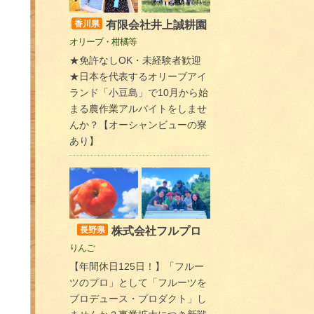
有限会社井上誠耕園
香川県
オリーブ・柑橘等
★免許なしOK・未経験者歓迎
★日本を代表するオリーブアイ
ランド「小豆島」で10月から始
まる農作業アルバイトをしませ
んか？【オーシャンビューの寮
あり】
株式会社フルプロ
長野県
りんご
【年間休日125日！】「フルー
ツのプロ」として「フルーツを
プロデュース・プロダクト」し