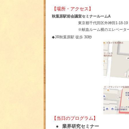
【場所・アクセス】
秋葉原駅前会議室セミナールームA
東京都千代田区外神田1-18-
※献血ルーム横のエレベーターから
◆JR秋葉原駅 徒歩 30秒
【当日のプログラム】
●
業界研究セミナー