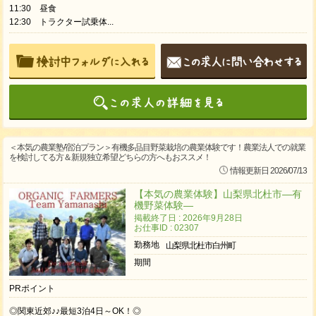
11:30 昼食
12:30 トラクター試乗体...
＜本気の農業塾/宿泊プラン＞有機多品目野菜栽培の農業体験です！農業法人での就業
を検討してる方＆新規独立希望どちらの方へもおススメ！
情報更新日 2026/07/13
【本気の農業体験】山梨県北杜市―有
機野菜体験―
掲載終了日 : 2026年9月28日
お仕事ID : 02307
勤務地
山梨県北杜市白州町
期間
PRポイント
◎関東近郊♪♪最短3泊4日～OK！◎