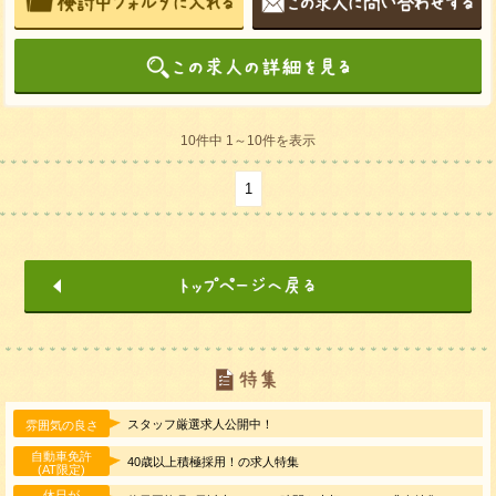
10件中 1～10件を表示
1
スタッフ厳選求人公開中！
雰囲気の良さ
自動車免許
40歳以上積極採用！の求人特集
(AT限定)
休日が