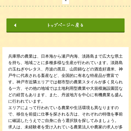
兵庫県の農業は、日本海から瀬戸内海、淡路島まで広大な県土
を持ち、地域ごとに多種多様な生産が行われています。淡路島
の玉ねぎやレタス、丹波の黒豆、山田錦などの酒造好適米、神
戸牛に代表される畜産など、全国的に有名な特産品が豊富で
す。神戸市近隣エリアでは都市型の農業スタイルが多く見られ
る一方、その他の地域では土地利用型農業や大規模施設園芸な
どの経営もあります、また、丹波地方を中心に有機農業も盛ん
に行われています。
エリアによって行われている農業や生活環境も異なりますの
で、移住を前提に仕事を探される方は、それぞれの特徴を事前
に確認したうえでご自身に合う選択肢を探してみましょう。
求人は、未経験者を受け入れている農業法人や農家の求人が多