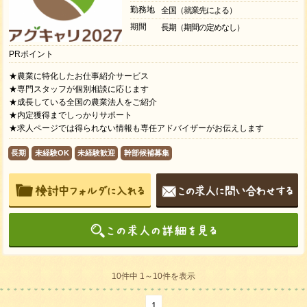
勤務地
全国（就業先による）
期間
長期（期間の定めなし）
PRポイント
★農業に特化したお仕事紹介サービス
★専門スタッフが個別相談に応じます
★成長している全国の農業法人をご紹介
★内定獲得までしっかりサポート
★求人ページでは得られない情報も専任アドバイザーがお伝えします
長期
未経験OK
未経験歓迎
幹部候補募集
10件中 1～10件を表示
1