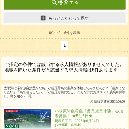
もっとこだわって探す
6件中 1～6件を表示
1
ご指定の条件では該当する求人情報がありませんでした。
地域を除いた条件だと該当する求人情報は6件あります
太平洋に浮かぶ自然豊かな島、小笠原母島の農業を体験してみませんか？ 「農家にな
りたい」「島で暮らしたい」「小笠原が気になる」 そんな方におススメ！ 農業を体験
し、島を知る6日間。
情報更新日 2026/08/07
小笠原諸島母島「農業就業体験」参加
者募集！ ★5泊6日★
掲載終了日 : 2026年8月24日
お仕事ID : 02949