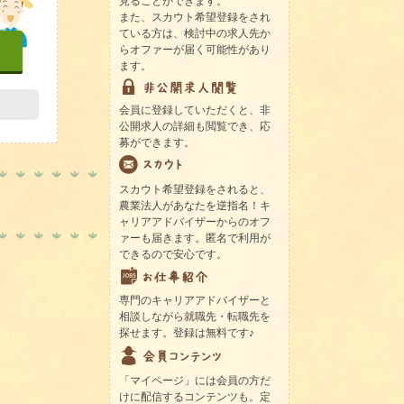
見ることができます。
また、スカウト希望登録をされ
ている方は、検討中の求人先か
らオファーが届く可能性があり
ます。
会員に登録していただくと、非
公開求人の詳細も閲覧でき、応
募ができます。
スカウト希望登録をされると、
農業法人があなたを逆指名！キ
ャリアアドバイザーからのオフ
ァーも届きます。匿名で利用が
できるので安心です。
専門のキャリアアドバイザーと
相談しながら就職先・転職先を
探せます。登録は無料です♪
「マイページ」には会員の方だ
けに配信するコンテンツも。定