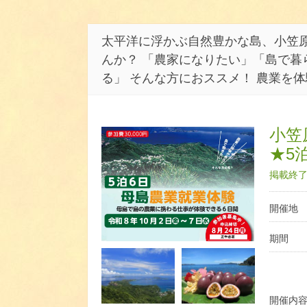
太平洋に浮かぶ自然豊かな島、小笠
んか？ 「農家になりたい」「島で暮
る」 そんな方におススメ！ 農業を
小笠
★5
掲載終了日
開催地
期間
開催内