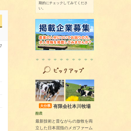
期的にチェックしてみてくださ
い。
7
！
有限会社本川牧場
大分県
酪農
最新技術と昔ながらの放牧を両
立した日本屈指のメガファーム