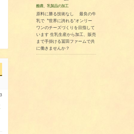
酪農、乳製品の加工
原料に勝る技術なし 最良の牛
乳で〝世界に誇れる”オンリー
ワンのチーズづくりを目指して
います 生乳生産から加工、販売
まで手掛ける冨田ファームで共
に働きませんか？
3
体