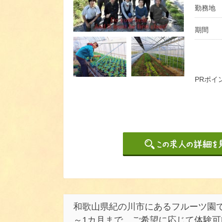
勤務地
期間
PRポイ
和歌山県紀の川市にあるフルーツ園で
～1カ月まで、ご希望に応じて体験可