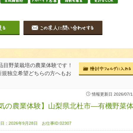
品目野菜栽培の農業体験です！
新規独立希望どちらの方へもお
情報更新日 2026/07/1
気の農業体験】山梨県北杜市―有機野菜
：2026年9月28日 お仕事ID:02307