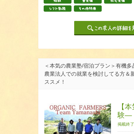
＜本気の農業塾/宿泊プラン＞有機多
農業法人での就業を検討してる方＆
ススメ！
【本
験―
掲載終了日