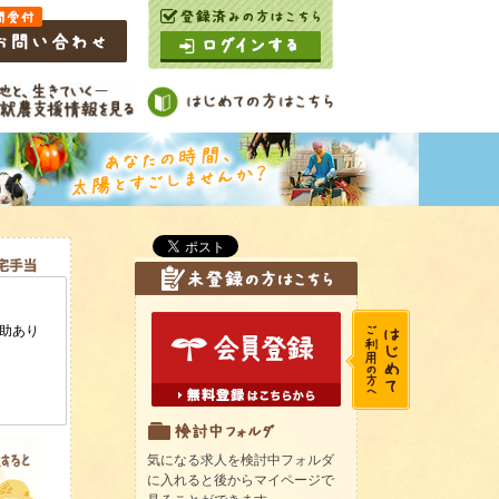
気になる求人を検討中フォルダ
に入れると後からマイページで