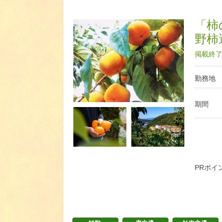
「柿
野柿
掲載終了日
勤務地
期間
PRポイ