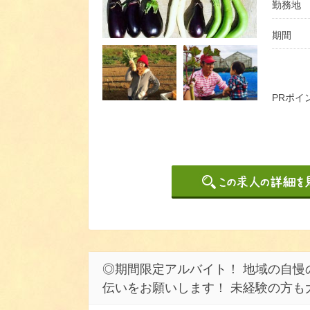
勤務地
期間
PRポイ
◎期間限定アルバイト！ 地域の自慢
伝いをお願いします！ 未経験の方も