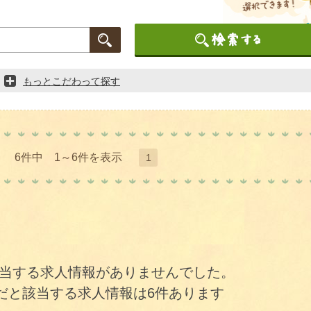
もっとこだわって探す
6件中 1～6件を表示
1
当する求人情報がありませんでした。
だと該当する求人情報は6件あります