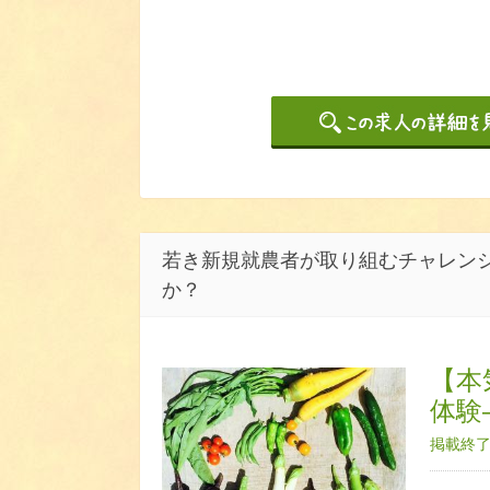
若き新規就農者が取り組むチャレン
か？
【本
体験
掲載終了日