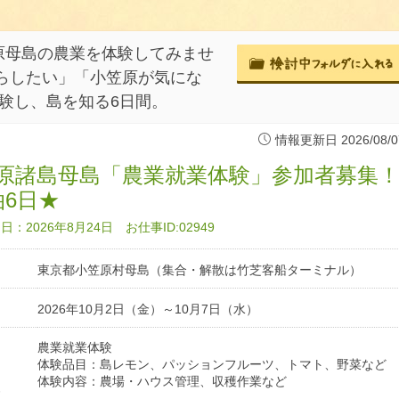
原母島の農業を体験してみませ
らしたい」「小笠原が気にな
体験し、島を知る6日間。
情報更新日 2026/08/0
原諸島母島「農業就業体験」参加者募集
泊6日★
：2026年8月24日 お仕事ID:02949
東京都小笠原村母島（集合・解散は竹芝客船ターミナル）
2026年10月2日（金）～10月7日（水）
農業就業体験
体験品目：島レモン、パッションフルーツ、トマト、野菜など
体験内容：農場・ハウス管理、収穫作業など
容