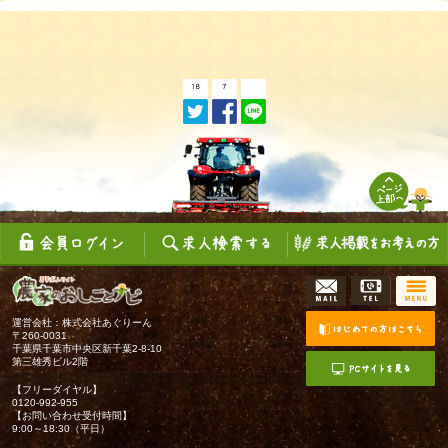
運営会社：株式会社あぐりーん
〒260-0031
千葉県千葉市中央区新千葉2-8-10
第三雄秀ビル2階
【フリーダイヤル】
0120-992-955
【お問い合わせ受付時間】
9:00～18:30（平日）