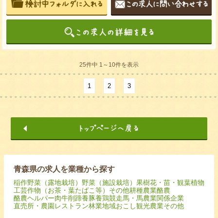
25件中 1～10件を表示
1
2
3
青森県の求人を業種から探す
稲作
野菜（露地栽培）
野菜（施設栽培）
果樹
花・苗・観葉植物
工芸作物（お茶・葉たばこ等）
その他耕種農業
酪農
酪農ヘルパー
肉牛
削蹄
養豚
養鶏
競走馬・馬
農業関係企業
直売所・農園レストラン
林業
地域おこし
観光農業
その他