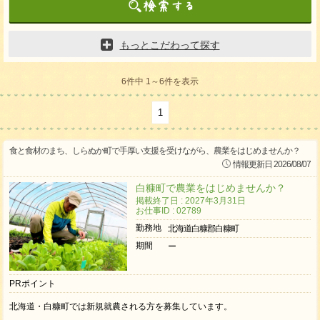
もっとこだわって探す
6件中 1～6件を表示
1
食と食材のまち、しらぬか町で手厚い支援を受けながら、農業をはじめませんか？
情報更新日 2026/08/07
白糠町で農業をはじめませんか？
掲載終了日 : 2027年3月31日
お仕事ID : 02789
勤務地
北海道白糠郡白糠町
期間
ー
PRポイント
北海道・白糠町では新規就農される方を募集しています。