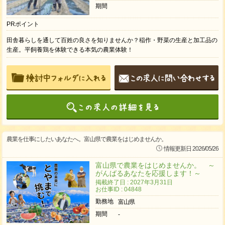
期間
PRポイント
田舎暮らしを通して百姓の良さを知りませんか？稲作・野菜の生産と加工品の
生産。平飼養鶏を体験できる本気の農業体験！
農業を仕事にしたいあなたへ。富山県で農業をはじめませんか。
情報更新日 2026/05/26
富山県で農業をはじめませんか。 ～
がんばるあなたを応援します！～
掲載終了日 : 2027年3月31日
お仕事ID : 04848
勤務地
富山県
期間
-