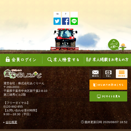
運営会社：株式会社あぐりーん
〒260-0031
千葉県千葉市中央区新千葉2-8-10
第三雄秀ビル2階
【フリーダイヤル】
0120-992-955
【お問い合わせ受付時間】
9:00～18:30（平日）
会社概要
最終更新日時 2026/08/07 18:52