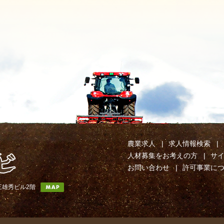
農業求人
求人情報検索
人材募集をお考えの方
サ
お問い合わせ
許可事業に
第三雄秀ビル2階