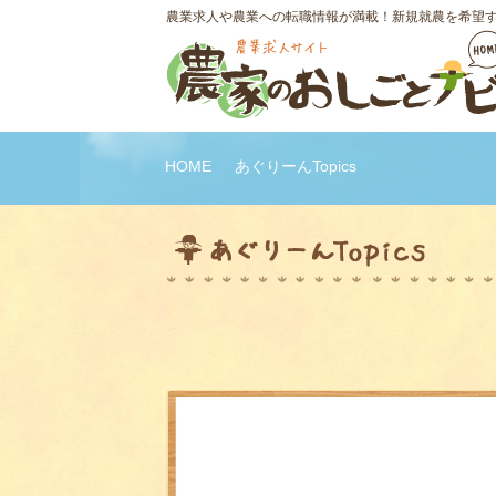
農業求人や農業への転職情報が満載！新規就農を希望
HOME
あぐりーんTopics