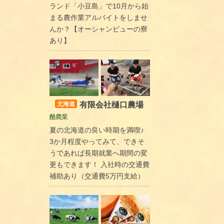
ランド「小豆島」で10月から始
まる農作業アルバイトをしませ
んか？【オーシャンビューの寮
あり】
有限会社樋口農場
北海道
酪農業
夏の北海道の良い時期を満喫♪
3か月程度やってみて、できそ
うであれば長期就業へ期間の変
更もできます！ 入社時の交通費
補助あり（交通費5万円支給）