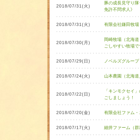
豚の成長見守り隊
2018/07/31(火)
免許不問求人》
2018/07/31(火)
有限会社鎌田牧場
岡崎牧場（北海道
2018/07/30(月)
ごしやすい牧場で
2018/07/29(日)
ノベルズグループ
2018/07/24(火)
山本農園（北海道
「キンモクセイ」
2018/07/22(日)
ごしましょう！
2018/07/20(金)
有限会社ファム・
2018/07/17(火)
細井ファーム（群