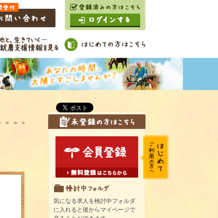
気になる求人を検討中フォルダ
に入れると後からマイページで