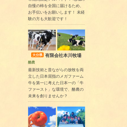
自慢の柿を全国に届けるため、
お手伝いをお願いします！ 未経
験の方も大歓迎です！
有限会社本川牧場
大分県
酪農
最新技術と昔ながらの放牧を両
立した日本屈指のメガファーム
牛を第一に考えた日本一の「牛
ファースト」な環境で、酪農の
未来を創りませんか？