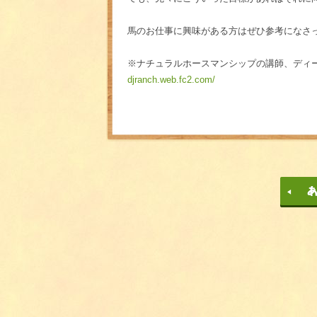
馬のお仕事に興味がある方はぜひ参考になさ
※ナチュラルホースマンシップの講師、ディ
djranch.web.fc2.com/