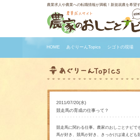
農業求人や農業への転職情報が満載！新規就農を希望
HOME
あぐりーんTopics
シゴトの現場
2011/07/20(水)
競走馬の育成の仕事って？
競走馬に関わる仕事。農家のおしごとナビで
馬が好き、競馬が好き、きっかけは違えども