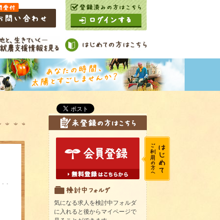
気になる求人を検討中フォルダ
に入れると後からマイページで