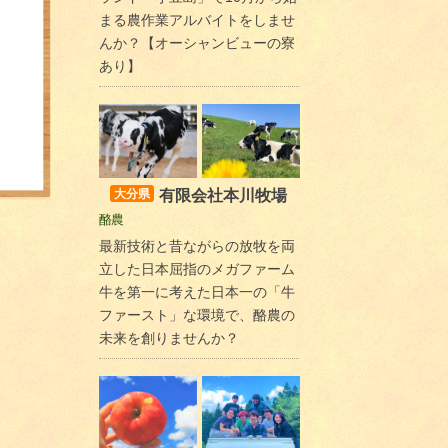
まる農作業アルバイトをしませ
んか？【オーシャンビューの寮
あり】
有限会社本川牧場
大分県
酪農
最新技術と昔ながらの放牧を両
立した日本屈指のメガファーム
牛を第一に考えた日本一の「牛
ファースト」な環境で、酪農の
未来を創りませんか？