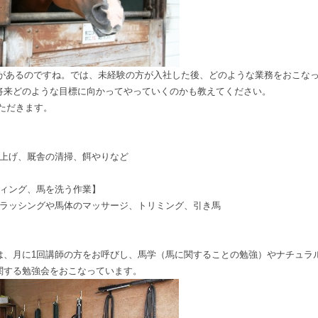
務があるのですね。では、未経験の方が入社した後、どのような業務をおこな
将来どのような目標に向かってやっていくのかも教えてください。
ただきます。
厩舎の清掃、餌やりなど
グ、馬を洗う作業】
シングや馬体のマッサージ、トリミング、引き馬
、月に1回講師の方をお呼びし、馬学（馬に関することの勉強）やナチュラ
関する勉強会をおこなっています。