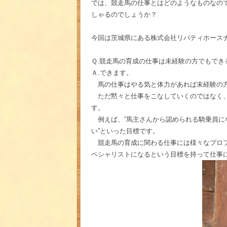
では、競走馬の仕事とはどのようなものなの
しゃるのでしょうか？
今回は茨城県にある株式会社リバティホース
Ｑ.競走馬の育成の仕事は未経験の方でもでき
Ａ.できます。
馬の仕事はやる気と体力があれば未経験の方
ただ黙々と仕事をこなしていくのではなく、
す。
例えば、”馬主さんから認められる騎乗員にな
い”といった目標です。
競走馬の育成に関わる仕事には様々なプロフ
ペシャリストになるという目標を持って仕事