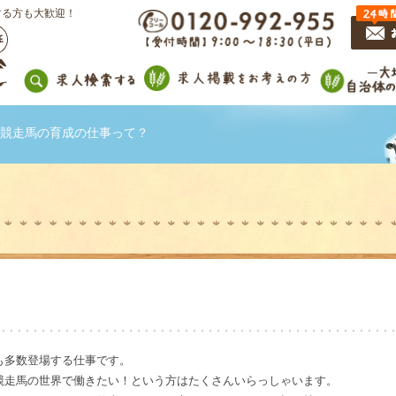
する方も大歓迎！
競走馬の育成の仕事って？
も多数登場する仕事です。
競走馬の世界で働きたい！という方はたくさんいらっしゃいます。