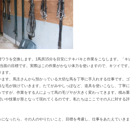
ワラを交換します。1馬房15分を目安にテキパキと作業をこなします。「キ
が当面の目標です。実際はこの作業がかなり体力を使いますので、キツイです
ります。
います。馬主さんから預かっている大切な馬を丁寧に手入れする仕事です。ゴ
駄な毛が抜けていきます。たてがみやしっぽなど、道具を使いこなし、丁寧に
うですが、作業をする人によって馬の毛ヅヤが大きく変わってきます。積み重
想いや技量が形となって現れてくるのです。私たちはここでその人に対する評
うになったら、その人のやりたいこと、目標を考慮し、仕事をあたえていきま