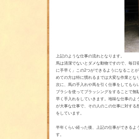
上記のような仕事の流れとなります。
馬は清潔でないとダメな動物ですので、毎日寝
に手早く」この2つができるようになること
めての方は特に慣れるまでは大変な作業とな
次に、馬の手入れや馬を引く仕事をしてもら
ブラシを使ってブラッシングをすることで無
早く手入れをしていきます。地味な仕事のよ
が大事な仕事で、その人のこの仕事に対する
をしています。
半年くらい経った後、上記の仕事ができるよ
す。