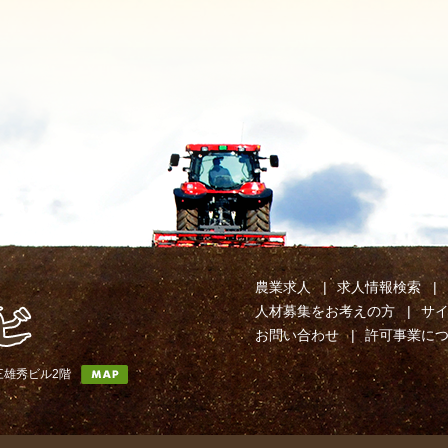
農業求人
求人情報検索
人材募集をお考えの方
サ
お問い合わせ
許可事業に
第三雄秀ビル2階