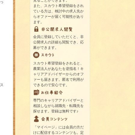
見ることができます。
っ
また、スカウト希望登録をされ
ている方は、検討中の求人先か
らオファーが届く可能性があり
ます。
会員に登録していただくと、非
公開求人の詳細も閲覧でき、応
募ができます。
スカウト希望登録をされると、
農業法人があなたを逆指名！キ
ャリアアドバイザーからのオフ
ァーも届きます。匿名で利用が
ス
できるので安心です。
専門のキャリアアドバイザーと
相談しながら就職先・転職先を
探せます。登録は無料です♪
「マイページ」には会員の方だ
けに配信するコンテンツも。定