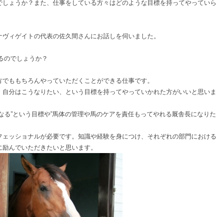
でしょうか？また、仕事をしている方々はどのような目標を持ってやっていら
ナヴィゲイトの代表の佐久間さんにお話しを伺いました。
るのでしょうか？
でももちろんやっていただくことができる仕事です。
自分はこうなりたい、という目標を持ってやっていかれた方がいいと思いま
る”という目標や”馬体の管理や馬のケアを責任もってやれる厩舎長になりた
ェッショナルが必要です。知識や経験を身につけ、それぞれの部門における
に励んでいただきたいと思います。