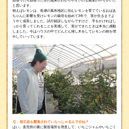
頑張ったら頑張った分の成果がわかりやすいのも農業のやりがいだ
と思います。
例えばレモンは、長瀞の風布地区に住むレモンを育てているおばあ
ちゃんに影響を受けレモンの栽培を始めて3年で、実が生るまでよ
うやく成長しました。試行錯誤しながらですけど、手をかければし
っかり育ってくれることを実感して、実ができたときは本当に感動
しました。今はハウスの中でどんどん挿し木をしてレモンの樹を増
やしていっています。
Ｑ．
加工品も製造されていらっしゃるんですね？
はい。直売所の裏に製造場所を用意して、いちごジャムやいちごミ