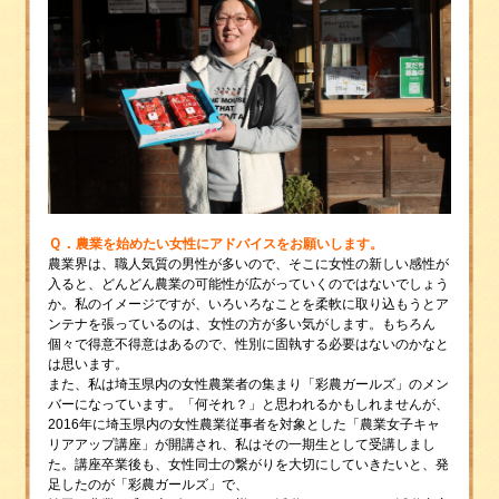
Ｑ．
農業を始めたい女性にアドバイスをお願いします。
農業界は、職人気質の男性が多いので、そこに女性の新しい感性が
入ると、どんどん農業の可能性が広がっていくのではないでしょう
か。私のイメージですが、いろいろなことを柔軟に取り込もうとア
ンテナを張っているのは、女性の方が多い気がします。もちろん
個々で得意不得意はあるので、性別に固執する必要はないのかなと
は思います。
また、私は埼玉県内の女性農業者の集まり「彩農ガールズ」のメン
バーになっています。「何それ？」と思われるかもしれませんが、
2016年に埼玉県内の女性農業従事者を対象とした「農業女子キャ
リアアップ講座」が開講され、私はその一期生として受講しまし
た。講座卒業後も、女性同士の繋がりを大切にしていきたいと、発
足したのが「彩農ガールズ」で、