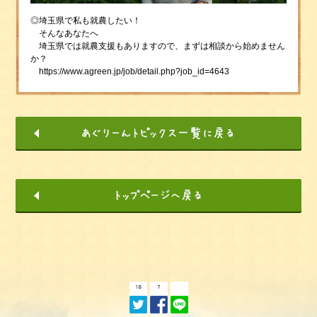
◎埼玉県で私も就農したい！
そんなあなたへ
埼玉県では就農支援もありますので、まずは相談から始めません
か？
https://www.agreen.jp/job/detail.php?job_id=4643