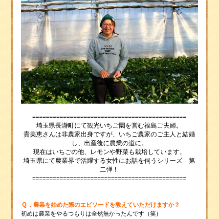
=============================================
埼玉県長瀞町にて観光いちご園を営む福島ご夫婦。
貴美恵さんは非農家出身ですが、いちご農家のご主人と結婚
し、出産後に農業の道に。
現在はいちごの他、レモンや野菜も栽培しています。
埼玉県にて農業界で活躍する女性にお話を伺うシリーズ 第
二弾！
=============================================
Ｑ．
農業を始めた際のエピソードを教えていただけますか？
初めは農業をやるつもりは全然無かったんです（笑）