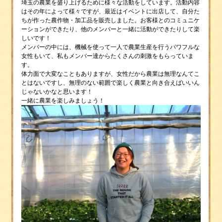
埼玉の農業を盛り上げるために様々な活動をしています。活動内容
はその年によって様々ですが、最近はイベントに出店して、自分た
ちが作った農作物・加工品を販売しました。お客様とのコミュニケ
ーションができたり、他のメンバーと一緒に活動ができたりして楽
しいです！
メンバーの中には、機械を使って一人で農業生産を行うパワフルな
女性もいて、私もメンバー達からたくさんの刺激をもらっていま
す。
体力面で大変なこともありますが、女性だから農業は無理なんてこ
とはないですし、無理のない範囲で楽しく農業と向き合えばいいん
じゃないかなと思います！
一緒に農業を楽しみましょう！