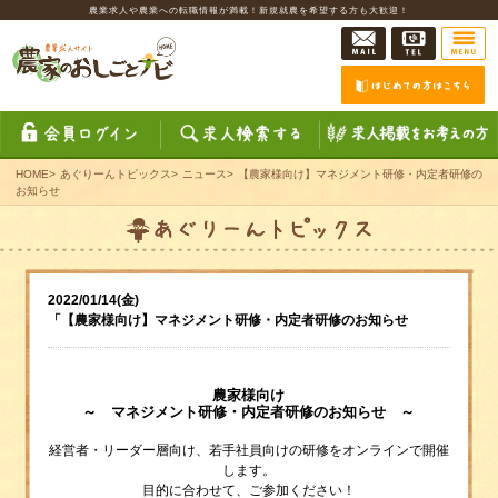
農業求人や農業への転職情報が満載！新規就農を希望する方も大歓迎！
HOME
>
あぐりーんトピックス
>
ニュース
>
【農家様向け】マネジメント研修・内定者研修の
お知らせ
2022/01/14(金)
「【農家様向け】マネジメント研修・内定者研修のお知らせ
農家様向け
～ マネジメント研修・内定者研修のお知らせ ～
経営者・リーダー層向け、若手社員向けの研修をオンラインで開催
します。
目的に合わせて、ご参加ください！