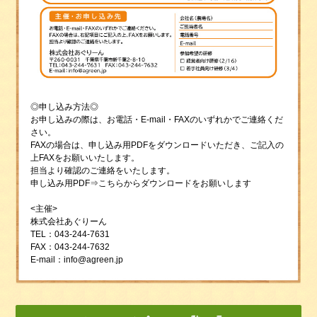
◎申し込み方法◎
お申し込みの際は、お電話・E-mail・FAXのいずれかでご連絡くだ
さい。
FAXの場合は、申し込み用PDFをダウンロードいただき、ご記入の
上FAXをお願いいたします。
担当より確認のご連絡をいたします。
申し込み用PDF⇒
こちら
からダウンロードをお願いします
<主催>
株式会社あぐりーん
TEL：043-244-7631
FAX：043-244-7632
E-mail：
info@agreen.jp