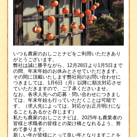
いつも農家のおしごとナビをご利用いただきあり
がとうございます。
弊社は誠に勝手ながら、12月28日より1月5日まで
の間、年末年始のお休みとさせていただきます。
その間に頂戴いたします弊社宛のお問い合わせに
つきましては、1月6日（月）以降に順次対応させ
ていただきますので、ご了承くださいませ。
なお、各求人先への応募・問い合わせにつきまし
ては、年末年始も行っていただくことは可能で
す。（求人先によっては、対応がお正月明けにな
ることもあるかと存じます）
私たち農家のおしごとナビは、2025年も農業者の
皆様と求職者の皆様との架け橋となれるよう、努
めて参ります。
新しい年が皆様にとって良い年となりますことを