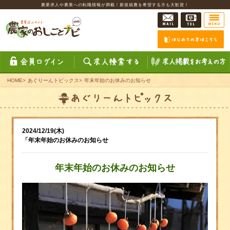
農業求人や農業への転職情報が満載！新規就農を希望する方も大歓迎！
HOME
>
あぐりーんトピックス
>
年末年始のお休みのお知らせ
2024/12/19(木)
「年末年始のお休みのお知らせ
年末年始のお休みのお知らせ