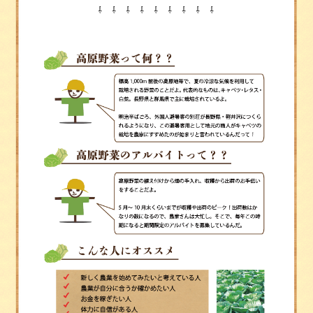
⇩ ⇩ ⇩ ⇩ ⇩ ⇩ ⇩ ⇩ ⇩