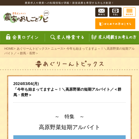
農業求人や農業への転職情報が満載！新規就農を希望する方も大歓迎！
HOME
>
あぐりーんトピックス
>
ニュース
>
今年も始まってますよ～！＼高原野菜の短期アル
バイト／＜群馬・長野＞
2024/03/04(月)
「今年も始まってますよ～！＼高原野菜の短期アルバイト／＜群
馬・長野＞
～ 特集 ～
高原野菜短期アルバイト