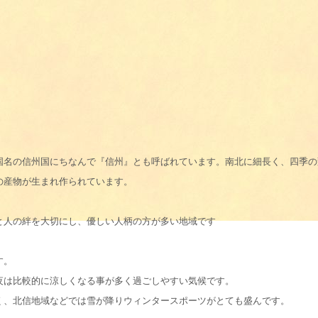
国名の信州国にちなんで『信州』とも呼ばれています。南北に細長く、四季の
の産物が生まれ作られています。
と人の絆を大切にし、優しい人柄の方が多い地域です
す。
夜は比較的に涼しくなる事が多く過ごしやすい気候です。
く、北信地域などでは雪が降りウィンタースポーツがとても盛んです。