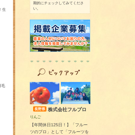
期的にチェックしてみてくださ
い。
！生
羽毛
株式会社フルプロ
長野県
りんご
【年間休日125日！】「フルー
ツのプロ」として「フルーツを