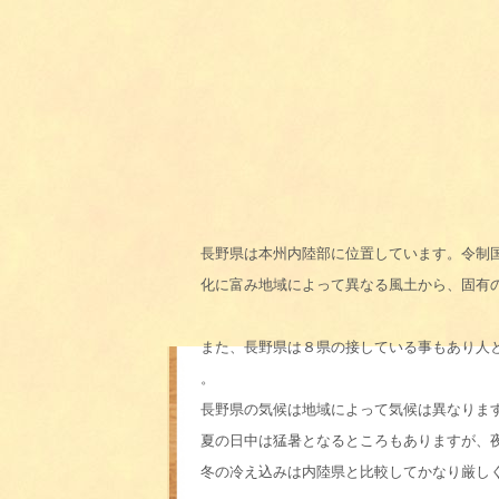
長野県は本州内陸部に位置しています。令制
化に富み地域によって異なる風土から、固有
また、長野県は８県の接している事もあり人
。
長野県の気候は地域によって気候は異なりま
夏の日中は猛暑となるところもありますが、
冬の冷え込みは内陸県と比較してかなり厳し