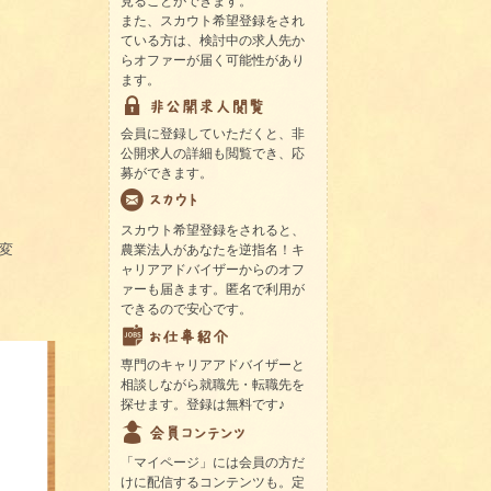
見ることができます。
また、スカウト希望登録をされ
ている方は、検討中の求人先か
らオファーが届く可能性があり
ます。
会員に登録していただくと、非
公開求人の詳細も閲覧でき、応
募ができます。
スカウト希望登録をされると、
変
農業法人があなたを逆指名！キ
ャリアアドバイザーからのオフ
ァーも届きます。匿名で利用が
できるので安心です。
専門のキャリアアドバイザーと
相談しながら就職先・転職先を
探せます。登録は無料です♪
「マイページ」には会員の方だ
けに配信するコンテンツも。定