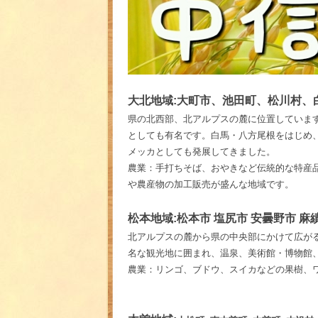
大北地域:
大町市、池田町、松川村、
県の北西部、北アルプスの麓に位置していま
としても有名です。白馬・八方尾根をはじめ
メッカとしても発展してきました。
農業：手打ちそば、おやきなど伝統的な特産
や農産物の加工販売が盛んな地域です。
松本地域:
松本市 塩尻市 安曇野市 麻
北アルプスの麓から県の中央部にかけて広が
名な観光地に囲まれ、温泉、美術館・博物館
農業：リンゴ、ブドウ、スイカなどの果樹、