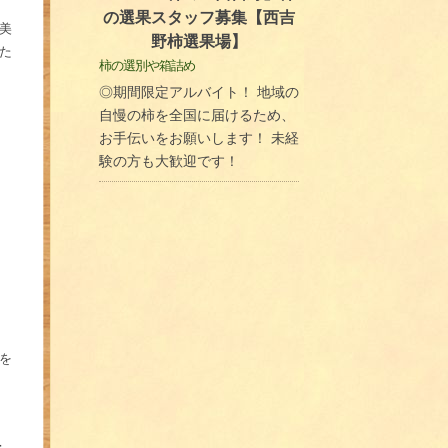
の選果スタッフ募集【西吉
美
野柿選果場】
た
柿の選別や箱詰め
◎期間限定アルバイト！ 地域の
自慢の柿を全国に届けるため、
お手伝いをお願いします！ 未経
験の方も大歓迎です！
を