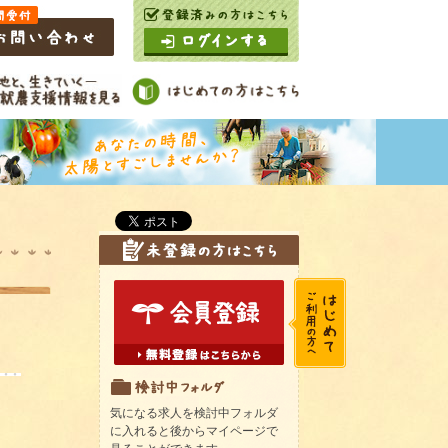
気になる求人を検討中フォルダ
に入れると後からマイページで