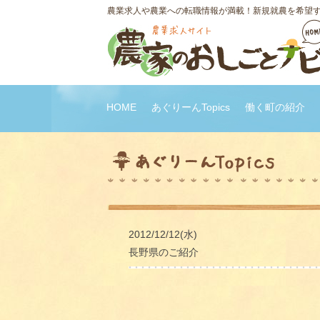
農業求人や農業への転職情報が満載！新規就農を希望
HOME
あぐりーんTopics
働く町の紹介
2012/12/12(水)
長野県のご紹介