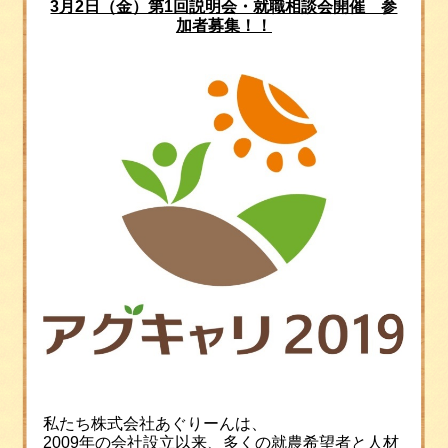
3月2日（金）第1回説明会・就職相談会開催 参
加者募集！！
私たち株式会社あぐりーんは、
2009
年の会社設立以来、多くの就農希望者と人材