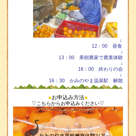
↓
12
：
00
昼食
↓
13
：
00
果樹農家で農業体験
↓
16
：
00
終わりの会
↓
16
：
30
かみのやま温泉駅 解散
●
お申込み方法
●
▽こちらからお申込みください▽