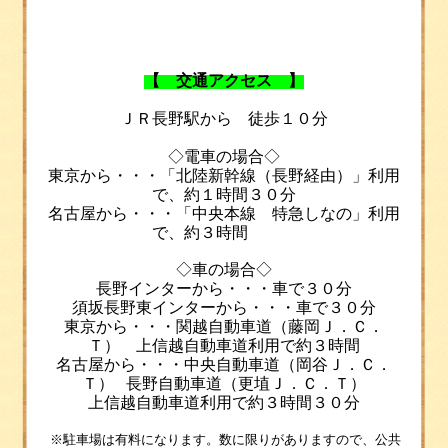
【
交通アクセス
】
ＪＲ長野駅から 徒歩１０分
◇電車の場合
◇
東京から
・・・
「北陸新幹線（長野経由）」利用
で、約１時間３０分
名古屋から・・・「中央本線 特急しなの」利用
で、約３時間
◇
車の場合
◇
長野インターから・・・車で３０分
須坂長野東インターから・・・車で３０分
東京から・・・関越自動車道（藤岡Ｊ．Ｃ．
Ｔ） 上信越自動車道利用で約３時間
名古屋から・・・中央自動車道（岡谷Ｊ．Ｃ．
Ｔ）
長野自動車道（更埴Ｊ．Ｃ．Ｔ）
上信越自動車道利用で約３時間３０分
※
駐車場は有料になります。数に限りがありますので、公共