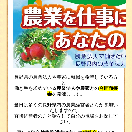
長野県の農業法人や農家に就職を希望している方
と、
働き手を求めている
農業法人や農家との
合同面接
会
を開催します。
当日は多くの長野県内の農業経営者さんが参加い
たしますので、
直接経営者の方と話をして自分の職場をお探し下
さい。