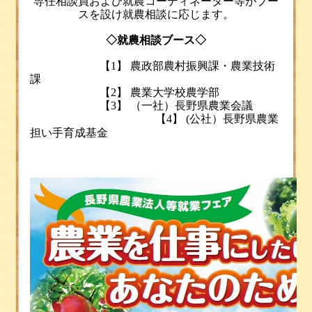
専任相談員および就農コーディネーター等がブー
スを設け就農相談に応じます
。
◇
就農相談ブース
◇
【1】
農政部農村振興課・農業技術
課
【2】 農業大学校農学部
【3】 （一社）長野県農業会議
【4】 (公社）長野県農業
担い手育成基金