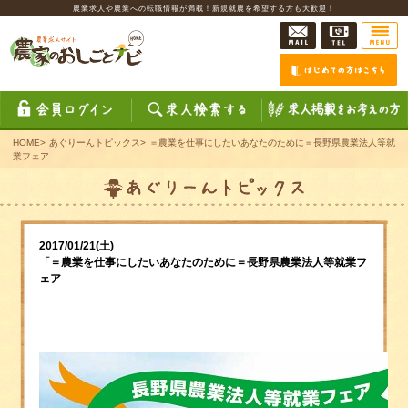
農業求人や農業への転職情報が満載！新規就農を希望する方も大歓迎！
HOME
>
あぐりーんトピックス
>
＝農業を仕事にしたいあなたのために＝長野県農業法人等就
業フェア
2017/01/21(土)
「＝農業を仕事にしたいあなたのために＝長野県農業法人等就業フ
ェア