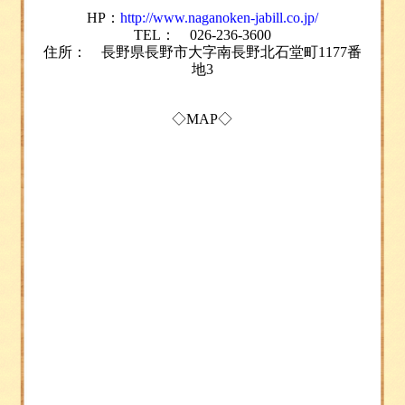
HP：
http://www.naganoken-jabill.co.jp/
TEL： 026-236-3600
住所： 長野県長野市大字南長野北石堂町
1177
番
地
3
◇
MAP◇