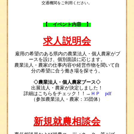
交通機関をご利用ください。
【
イベント内容
】
求人説明会
雇用の希望のある県内の農業法人・個人農家がブ
ースを設け、個別面談に応じます。
農業法人・農家の仕事内容や経営作物を聞いて自
分の希望に合う働き場を探そう。
◇
農業法人・個人農家ブース
◇
出展法人・農家が決定しました！
詳細はこちらをチェック！！→
ＨＰ
pdf
（参加農業法人・農家：
35
団体）
新規就農相談会