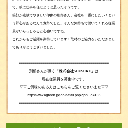
て、彼に仕事を任せようと思ったそうです。
笑顔が素敵でやさしい印象の
刑部さん。会社を一番にしたい！とい
う野心があるなんて意外でした。そんな気持ちで働いてくれる従業
員がいらっしゃると心強いですね。
これからもご活躍を期待しています！
取材のご協力をいただきまし
てありがとうございました。
======
=======================================
刑部さんが働く「
株式会社SOUSUKE」
は
現在従業員を募集中です。
▽▽
ご興味のある方はこちらをご覧くださいませ▽▽
http://www.agreen.jp/job/detail.php?job_id=136
======
=======================================