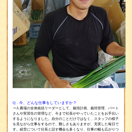
Q
．今、どんな仕事をしていますか？
⇒
A.農場の全体統括リーダーとして、栽培計画、栽培管理、パート
さんや実習生の管理など、今まで社長がやっていたことをお手伝い
するようになりました。自分のことだけではなく、スタッフの様子
を見ながら仕事をするので、難しさもありますが、充実した毎日で
す。経営について社長と話す機会も多くなり、仕事の幅も広がりつ