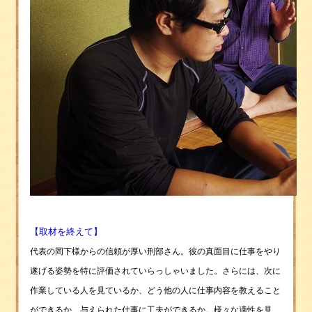
【取材を終えて】
代表の岡下様からの信頼が厚い刑部さん。彼の真面目に仕事をやり
遂げる姿勢を特に評価されていらっしゃいました。さらには、次に
作業している人を見ているか、どう他の人に仕事内容を教えること
ができるか、与えられた仕事に工夫ができるか。様々な適性を見