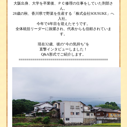
大阪出身、
大学を卒業後、ＰＣ修理の仕事をしていた刑部さ
ん。
28歳の秋、香川県で野菜を生産する
「株式会社SOUSUKE」
へ
入社。
今年で4年目を迎えたそうです。
全体統括リーダーに抜擢され、代表からも信頼されていま
す。
現在32歳、
彼の“今の気持ち”を
直撃インタビューしました！
Q&A
形式でご紹介します。
======
=======================================