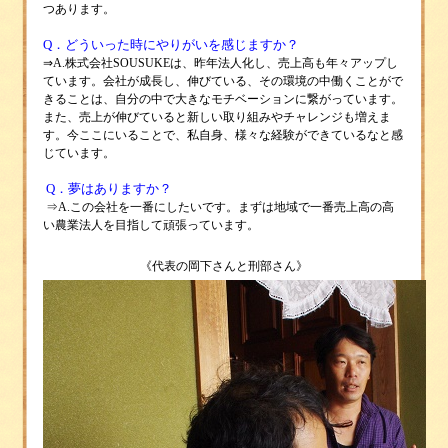
つあります。
Q．どういった時にやりがいを感じますか？
⇒
A.株式会社SOUSUKEは、昨年法人化し、売上高も年々アップし
ています。会社が成長し、伸びている、その環境の中働くことがで
きることは、自分の中で大きなモチベーションに繋がっています。
また、売上が伸びていると新しい取り組みやチャレンジも増えま
す。今ここにいることで、私自身、様々な経験ができているなと感
じています。
Q．夢はありますか？
⇒
A.この会社を一番にしたいです。まずは地域で一番売上高の高
い農業法人を目指して頑張っています。
《代表の岡下さんと刑部さん
》