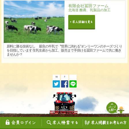
有限会社冨田ファーム
北海道 酪農、乳製品の加工
原料に勝る技術なし 最良の牛乳で〝世界に誇れる”オンリーワンのチーズづくり
を目指しています 生乳生産から加工、販売まで手掛ける冨田ファームで共に働き
ませんか？