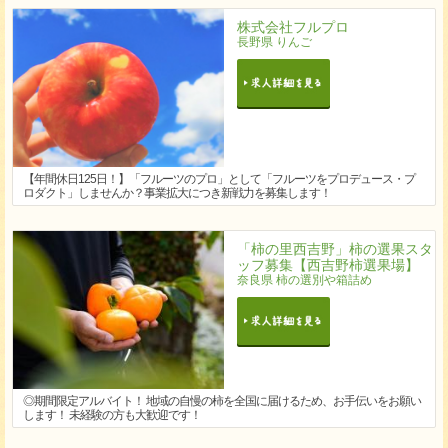
株式会社フルプロ
長野県 りんご
【年間休日125日！】「フルーツのプロ」として「フルーツをプロデュース・プ
ロダクト」しませんか？事業拡大につき新戦力を募集します！
「柿の里西吉野」柿の選果スタ
ッフ募集【西吉野柿選果場】
奈良県 柿の選別や箱詰め
◎期間限定アルバイト！ 地域の自慢の柿を全国に届けるため、お手伝いをお願い
します！ 未経験の方も大歓迎です！