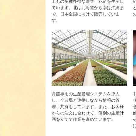
上もの多種多様な野菜、花苗を生産し
ています。北は北海道から南は沖縄ま
で、日本全国に向けて販売していま
す。
育苗専用の生産管理システムを導入
し、全農場と連携しながら情報の管
理、共有をしています。また、お客様
からの注文に合わせて、個別の生産計
画を立てて作業を進めています。