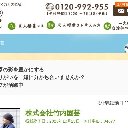
する方も大歓迎！
園芸
卓の彩を豊かにする
りがいを一緒に分かち合いませんか？
フが活躍中
情報更新日 202
株式会社竹内園芸
掲載終了日：2026年10月29日 お仕事ID：04877