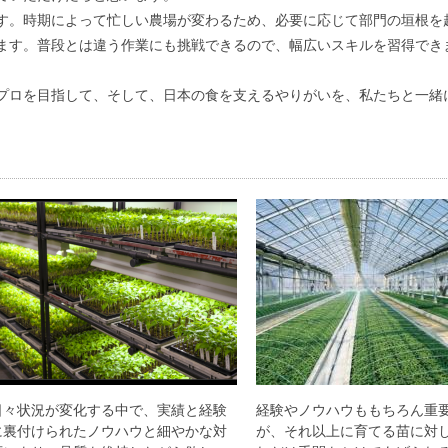
す。時期によって忙しい農場が変わるため、必要に応じて部門の垣根を
ます。普段とは違う作業にも挑戦できるので、幅広いスキルを習得でき
プロを目指して、そして、日本の食を支えるやりがいを、私たちと一緒
日々状況が変化する中で、実績と経験
経験やノウハウももちろん重
に裏付けられたノウハウと細やかな対
が、それ以上に育てる苗に対