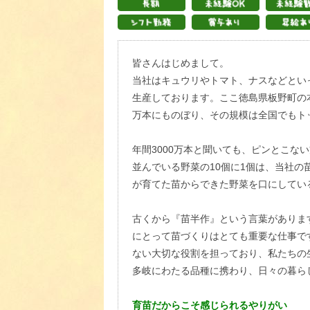
皆さんはじめまして。
当社はキュウリやトマト、ナスなどといっ
生産しております。ここ徳島県板野町の本
万本にものぼり、その規模は全国でもト
年間3000万本と聞いても、ピンとこ
並んでいる野菜の10個に1個は、当社
が育てた苗からできた野菜を口にしてい
古くから『苗半作』という言葉がありま
にとって苗づくりはとても重要な仕事で
ない大切な役割を担っており、私たちの
多岐にわたる品種に携わり、日々の暮ら
育苗だからこそ感じられるやりがい