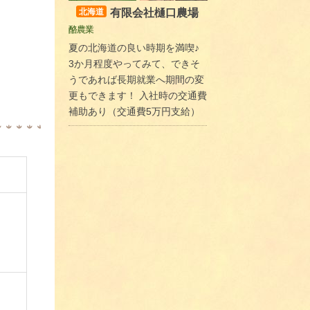
有限会社樋口農場
北海道
酪農業
夏の北海道の良い時期を満喫♪
3か月程度やってみて、できそ
うであれば長期就業へ期間の変
更もできます！ 入社時の交通費
補助あり（交通費5万円支給）