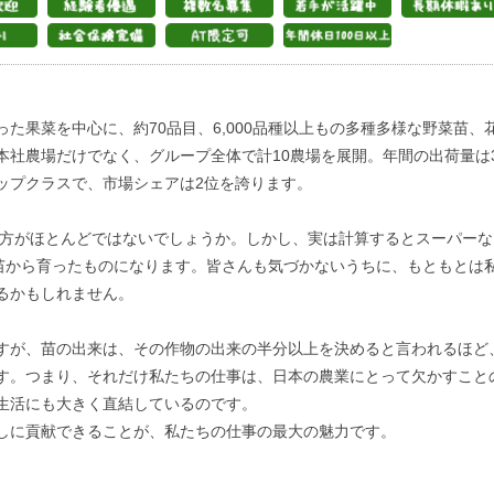
た果菜を中心に、約70品目、6,000品種以上もの多種多様な野菜苗、
社農場だけでなく、グループ全体で計10農場を展開。年間の出荷量は3
ップクラスで、市場シェアは2位を誇ります。
ない方がほとんどではないでしょうか。しかし、実は計算するとスーパーな
の苗から育ったものになります。皆さんも気づかないうちに、もともとは
るかもしれません。
すが、苗の出来は、その作物の出来の半分以上を決めると言われるほど
す。つまり、それだけ私たちの仕事は、日本の農業にとって欠かすこと
生活にも大きく直結しているのです。
しに貢献できることが、私たちの仕事の最大の魅力です。