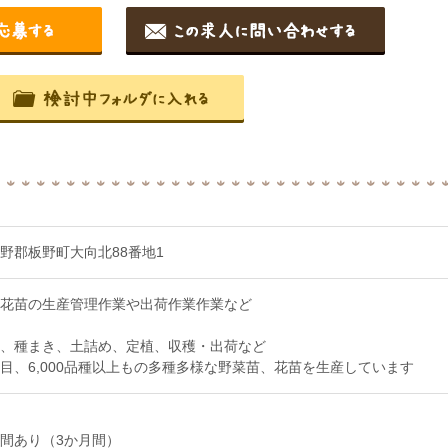
野郡板野町大向北88番地1
花苗の生産管理作業や出荷作業作業など
、種まき、土詰め、定植、収穫・出荷など
品目、6,000品種以上もの多種多様な野菜苗、花苗を生産しています
間あり（3か月間）