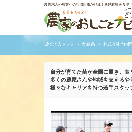
農業求人や農業への転職情報が満載！新規就農を希望
農業求人トップ
>
徳島県
>
株式会社竹内
自分が育てた苗が全国に届き、食
多くの農家さんや地域を支えるや
様々なキャリアを持つ若手スタッ