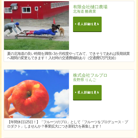
有限会社樋口農場
北海道 酪農業
夏の北海道の良い時期を満喫♪ 3か月程度やってみて、できそうであれば長期就業
へ期間の変更もできます！ 入社時の交通費補助あり（交通費5万円支給）
株式会社フルプロ
長野県 りんご
【年間休日125日！】「フルーツのプロ」として「フルーツをプロデュース・プ
ロダクト」しませんか？事業拡大につき新戦力を募集します！