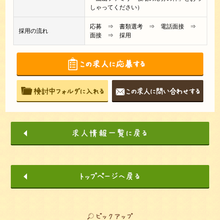
しゃってください）
応募 ⇒ 書類選考 ⇒ 電話面接 ⇒
採用の流れ
面接 ⇒ 採用