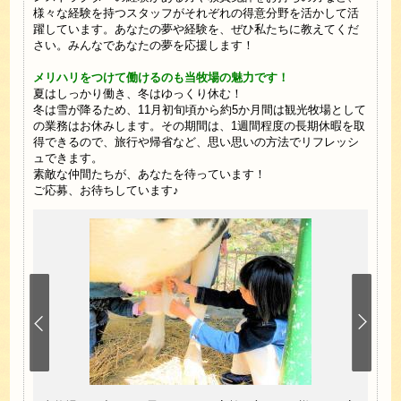
様々な経験を持つスタッフがそれぞれの得意分野を活かして活
躍しています。あなたの夢や経験を、ぜひ私たちに教えてくだ
さい。みんなであなたの夢を応援します！
メリハリをつけて働けるのも当牧場の魅力です！
夏はしっかり働き、冬はゆっくり休む！
冬は雪が降るため、11月初旬頃から約5か月間は観光牧場として
の業務はお休みします。その期間は、1週間程度の長期休暇を取
得できるので、旅行や帰省など、思い思いの方法でリフレッシ
ュできます。
素敵な仲間たちが、あなたを待っています！
ご応募、お待ちしています♪