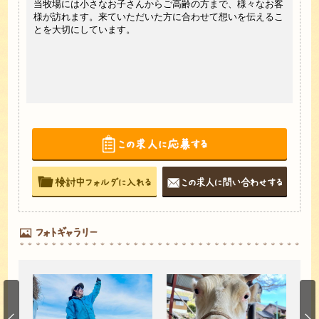
牛の
当牧場には小さなお子さんからご高齢の方まで、様々なお客
者へ
様が訪れます。来ていただいた方に合わせて想いを伝えるこ
とを大切にしています。
大歓迎
りま