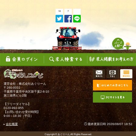
運営会社：株式会社あぐりーん
〒260-0031
千葉県千葉市中央区新千葉2-8-10
第三雄秀ビル2階
【フリーダイヤル】
0120-992-955
【お問い合わせ受付時間】
9:00～18:30（平日）
会社概要
最終更新日時 2026/08/07 18:52
Copyright © あぐりーん.All Rights Reserved.