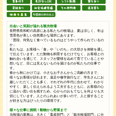
出会いと笑顔が溢れる観光牧場
長野県長和町の高原にある私たちの牧場は、夏は涼しく、冬は
雪景色が美しい自然豊かな場所にあります。
「普段、何気なく食べているものはどうやって作られているの
か」
私たちは、お客様へ「食」や「いのち」の大切さを体験を通し
て伝えています。ただ動物を飼育するだけでなく、お客様との
触れ合いを通じて、スタッフが愛情を込めて育てていることや
想いなど、目には見えないものを届けるのが私たちの仕事で
す。
春から秋にかけては、小さなお子さんからご高齢の方まで、
様々なお客様が訪れます。遠足や修学旅行など、学生さんにお
越しいただくことも多く、それぞれの年代に合わせて、わかり
やすく、楽しく伝えられるよう工夫するとともに、お客様の心
に温かい思い出を残すため、心からのおもてなしを何よりも大
切にしています。人とのふれあいが多いので、人と接すること
が好きな方はぴったりの環境です。
様々な仕事に挑戦！動物から野菜まで
当牧場の業務は、大きく「畜産部門」と「観光牧場部門」に分