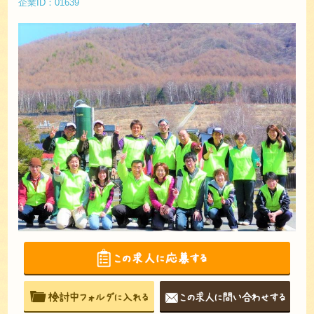
企業ID：01639