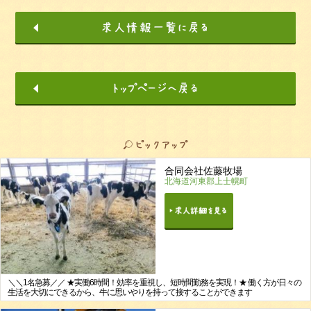
合同会社佐藤牧場
北海道河東郡上士幌町
＼＼1名急募／／ ★実働6時間！効率を重視し、短時間勤務を実現！★ 働く方が日々の
生活を大切にできるから、牛に思いやりを持って接することができます