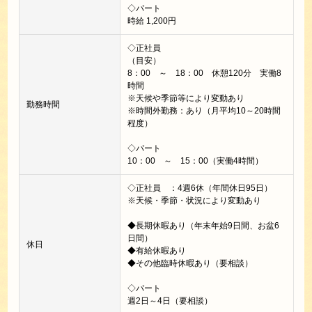
◇パート
時給 1,200円
◇正社員
（目安）
8：00 ～ 18：00 休憩120分 実働8
時間
※天候や季節等により変動あり
勤務時間
※時間外勤務：あり（月平均10～20時間
程度）
◇パート
10：00 ～ 15：00（実働4時間）
◇正社員 ：4週6休（年間休日95日）
※天候・季節・状況により変動あり
◆長期休暇あり（年末年始9日間、お盆6
日間）
休日
◆有給休暇あり
◆その他臨時休暇あり（要相談）
◇パート
週2日～4日（要相談）