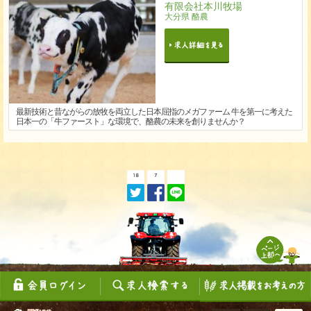
有限会社本川牧場
大分県 酪農
最新技術と昔ながらの放牧を両立した日本屈指のメガファーム 牛を第一に考えた
日本一の「牛ファースト」な環境で、酪農の未来を創りませんか？