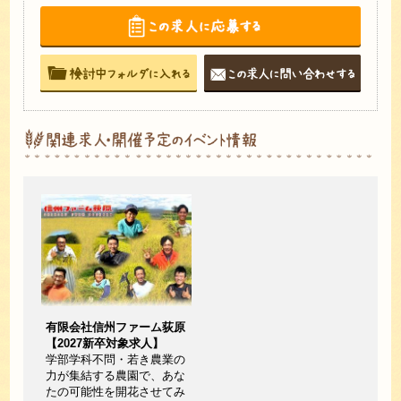
有限会社信州ファーム荻原
【2027新卒対象求人】
学部学科不問・若き農業の
力が集結する農園で、あな
たの可能性を開花させてみ