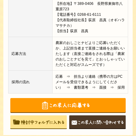
【所在地】〒389-0406 長野県東御市八
重原723
【電話番号】0268-61-6111
【代表取締役社長】荻原 昌真（オギハラ
マサチカ）
【担当】荻原 昌真
農家のおしごとナビよりご応募いただく
か、上記担当者まで直接ご連絡をお願いい
応募方法
たします（直接ご連絡をされる際は「農家
のおしごとナビを見て」とおっしゃってい
ただくと対応がスムーズです）
応募 ⇒ 担当より連絡（携帯の方はPC
採用の流れ
メールを受信できるようにしてくださ
い） ⇒ 書類選考 ⇒ 面接 ⇒ 採用