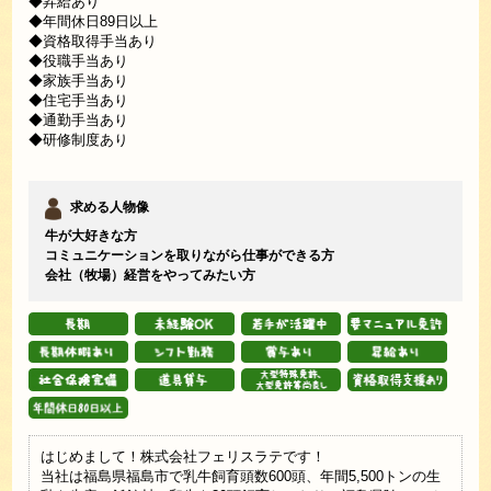
◆昇給あり
◆年間休日89日以上
◆資格取得手当あり
◆役職手当あり
◆家族手当あり
◆住宅手当あり
◆通勤手当あり
◆研修制度あり
求める人物像
牛が大好きな方
コミュニケーションを取りながら仕事ができる方
会社（牧場）経営をやってみたい方
はじめまして！株式会社フェリスラテです！
当社は福島県福島市で乳牛飼育頭数600頭、年間5,500トンの生