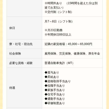
※時間外あり （15時間を超えた分は別
途でお支払い）
※交代制（シフト制）
月7～8日（シフト制）
休日
※月23日勤務
※年間休日89日以上
寮・社宅・宿泊先
近隣の家賃相場：45,000～65,000円
社会保険
雇用保険、労災保険、健康保険、厚生年金
必要な資格・経験
普通自動車免許（MT）
◆賞与あり
◆昇給あり
◆資格取得手当あり
◆役職手当あり
待遇
◆家族手当あり
◆住宅手当あり
◆通勤手当あり
◆研修制度あり