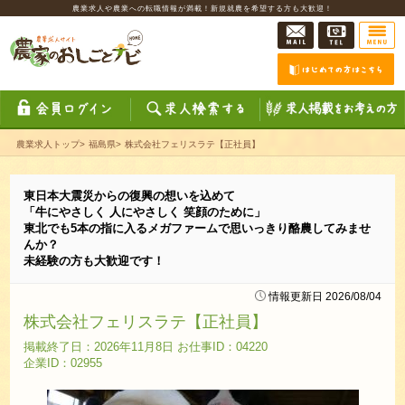
農業求人や農業への転職情報が満載！新規就農を希望する方も大歓迎！
農業求人トップ
>
福島県
>
株式会社フェリスラテ【正社員】
東日本大震災からの復興の想いを込めて
「牛にやさしく 人にやさしく 笑顔のために」
東北でも5本の指に入るメガファームで思いっきり酪農してみませ
んか？
未経験の方も大歓迎です！
情報更新日 2026/08/04
株式会社フェリスラテ【正社員】
掲載終了日：2026年11月8日 お仕事ID：04220
企業ID：02955