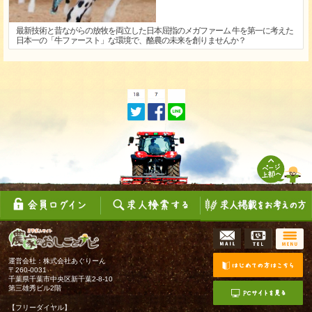
最新技術と昔ながらの放牧を両立した日本屈指のメガファーム 牛を第一に考えた
日本一の「牛ファースト」な環境で、酪農の未来を創りませんか？
運営会社：株式会社あぐりーん
〒260-0031
千葉県千葉市中央区新千葉2-8-10
第三雄秀ビル2階
【フリーダイヤル】