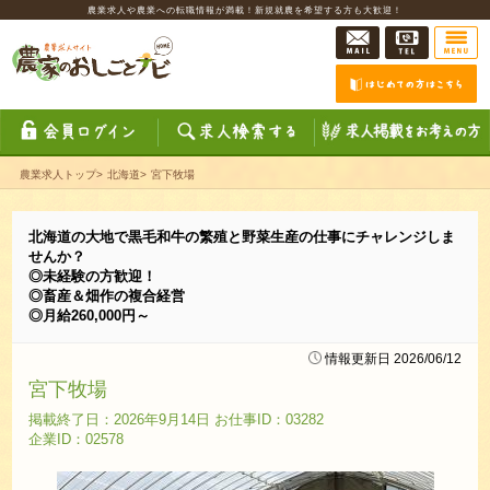
農業求人や農業への転職情報が満載！新規就農を希望する方も大歓迎！
農業求人トップ
>
北海道
>
宮下牧場
北海道の大地で黒毛和牛の繁殖と野菜生産の仕事にチャレンジしま
せんか？
◎未経験の方歓迎！
◎畜産＆畑作の複合経営
◎月給260,000円～
情報更新日 2026/06/12
宮下牧場
掲載終了日：2026年9月14日 お仕事ID：03282
企業ID：02578