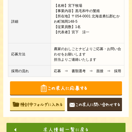
【名称】宮下牧場
【事業内容】黒毛和牛の繁殖
【所在地】〒054-0001 北海道勇払郡むか
詳細
わ町旭岡148-5
【従業員数】1名
【代表者】宮下 涼一
農家のおしごとナビよりご応募・お問い合
応募方法
わせをお願いします
担当よりご連絡いたします
採用の流れ
応募 ⇒ 書類選考 ⇒ 面接 ⇒ 採用