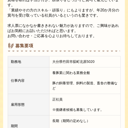
す。
「業績やその方のスキル・頑張り」にもよりますが、年20か月分の
賞与を受け取っている社員がいるというのも驚きです。
求人票になかなか書ききれない魅力がありますので、ご興味があれ
ばお気軽にお話いただければと思います。
お問い合わせ・ご応募を心よりお待ちしております。
募集要項
勤務地
大分県竹田市荻町北原5020
養豚業に関わる業務全般
仕事内容
豚の飼養管理、飼料の製造、畜舎の整備な
ど
正社員
雇用形態
※後継者候補も募集しています。
長期（期間の定めなし）
期間