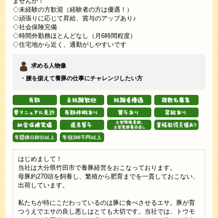
ませんか！
◇未経験の方歓迎（経験者の方は優遇！）
◇頑張りに応じて昇給、賞与のアップあり♪
◇社会保険完備
◇時間外勤務ほとんどなし（月6時間程度）
◇住宅地から近く、通勤がしやすいです
求める人物像
・腰を据えて養豚の仕事にチャレンジしたい方
はじめまして！
当社は大分県竹田市で養豚経営をおこなっております。
母豚約270頭を飼養し、繁殖から肥育までを一貫しておこない、
出荷しています。
私たちが特にこだわっているのは豚に食べさせるエサ。豚が育
つうえでエサの良し悪しはとても大切です。当社では、トウモ