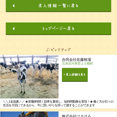
合同会社佐藤牧場
北海道河東郡上士幌町
＼＼1名急募／／ ★実働6時間！効率を重視し、短時間勤務を実現！★ 働く方が日々の
生活を大切にできるから、牛に思いやりを持って接することができます
株式会社はまほろ