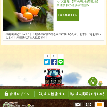
ッフ募集【西吉野柿選果場】
奈良県 柿の選別や箱詰め
◎期間限定アルバイト！ 地域の自慢の柿を全国に届けるため、お手伝いをお願い
します！ 未経験の方も大歓迎です！