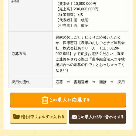
詳細
【資本金】10,000,000円
【売上高】236,000,000円
【従業員数】7名
【代表者】菅 敏昭
【担当者】菅 敏昭
農家のおしごとナビよりご応募いただく
か、採用窓口【農家のおしごとナビ運営会
社：株式会社あぐりーん TEL：0120-
応募方法
992-955】まで直接お電話ください（直接
ご連絡をされる際は「農事組合法人ユキ牧
場組合への応募の件で」とおっしゃってく
ださい）
採用の流れ
応募 ⇒ 書類選考 ⇒ 面接 ⇒ 採用