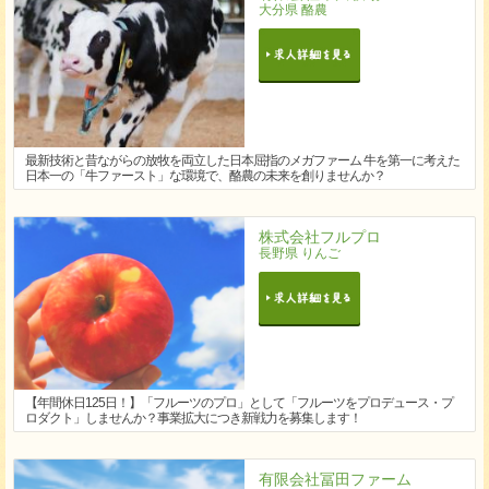
大分県 酪農
最新技術と昔ながらの放牧を両立した日本屈指のメガファーム 牛を第一に考えた
日本一の「牛ファースト」な環境で、酪農の未来を創りませんか？
株式会社フルプロ
長野県 りんご
【年間休日125日！】「フルーツのプロ」として「フルーツをプロデュース・プ
ロダクト」しませんか？事業拡大につき新戦力を募集します！
有限会社冨田ファーム