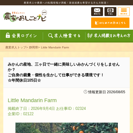
農業求人や農業への転職情報が満載！新規就農を希望する方も大歓迎！
農業求人トップ
>
静岡県
>
Little Mandarin Farm
みかんの産地、三ヶ日で一緒に美味しいみかんづくりをしません
か？
ご自身の裁量・個性を生かして仕事ができる環境です！
☆年間休日105日☆
情報更新日 2026/08/05
Little Mandarin Farm
掲載終了日：2026年9月4日 お仕事ID：02324
企業ID：02122