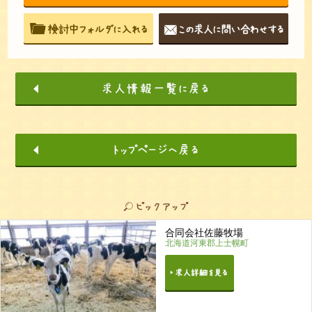
合同会社佐藤牧場
北海道河東郡上士幌町