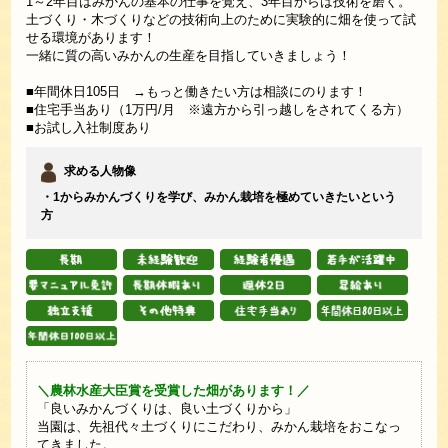
1～2年目はみかんの基本の仕事を覚え、3年目からは技術を磨く。
土づくり・木づくりなどの技術向上のために実験的に畑を使って試
せる環境があります！
一緒に質の高いみかんの生産を目指していきましょう！
■年間休日105日 →もっと働きたい方は相談にのります！
■住宅手当あり（1万円/月 ※遠方から引っ越しをされてくる方）
■お試し入社制度あり
求める人物像
・1からみかんづくりを学び、みかん栽培を極めていきたいという
方
＼農林水産大臣賞を受賞した畑があります！／
「良いみかんづくりは、良い土づくりから」
当園は、先祖代々土づくりにこだわり、みかん栽培をおこなっ
てきました。