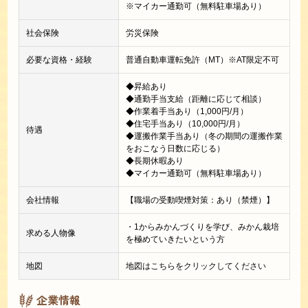
※マイカー通勤可（無料駐車場あり）
社会保険
労災保険
必要な資格・経験
普通自動車運転免許（MT）※AT限定不可
◆昇給あり
◆通勤手当支給（距離に応じて相談）
◆作業着手当あり（1,000円/月）
◆住宅手当あり（10,000円/月）
待遇
◆運搬作業手当あり（冬の期間の運搬作業
をおこなう日数に応じる）
◆長期休暇あり
◆マイカー通勤可（無料駐車場あり）
会社情報
【職場の受動喫煙対策：あり（禁煙）】
・1からみかんづくりを学び、みかん栽培
求める人物像
を極めていきたいという方
地図
地図はこちらをクリックしてください
企業情報