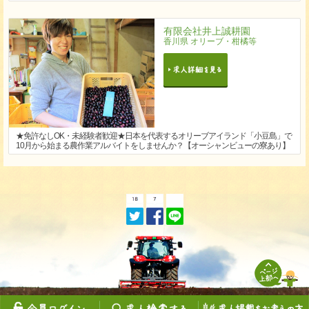
有限会社井上誠耕園
香川県 オリーブ・柑橘等
★免許なしOK・未経験者歓迎★日本を代表するオリーブアイランド「小豆島」で
10月から始まる農作業アルバイトをしませんか？【オーシャンビューの寮あり】