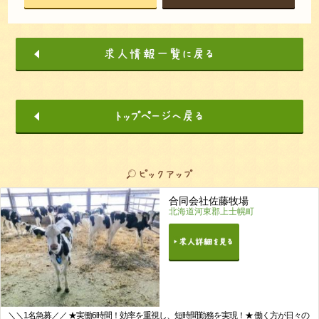
合同会社佐藤牧場
北海道河東郡上士幌町
＼＼1名急募／／ ★実働6時間！効率を重視し、短時間勤務を実現！★ 働く方が日々の