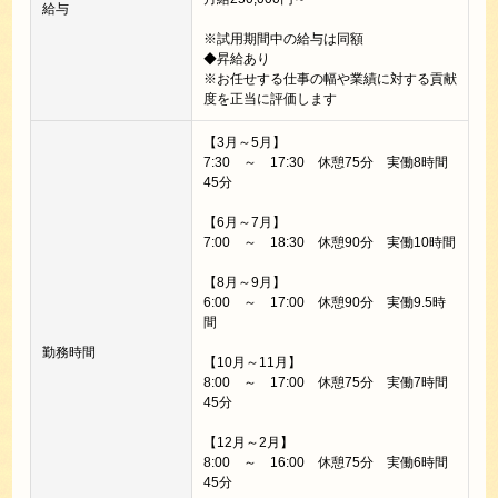
給与
※試用期間中の給与は同額
◆昇給あり
※お任せする仕事の幅や業績に対する貢献
度を正当に評価します
【3月～5月】
7:30 ～ 17:30 休憩75分 実働8時間
45分
【6月～7月】
7:00 ～ 18:30 休憩90分 実働10時間
【8月～9月】
6:00 ～ 17:00 休憩90分 実働9.5時
間
勤務時間
【10月～11月】
8:00 ～ 17:00 休憩75分 実働7時間
45分
【12月～2月】
8:00 ～ 16:00 休憩75分 実働6時間
45分