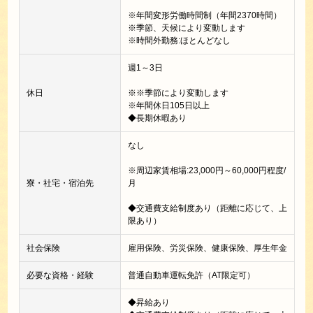
※年間変形労働時間制（年間2370時間）
※季節、天候により変動します
※時間外勤務:ほとんどなし
週1～3日
休日
※※季節により変動します
※年間休日105日以上
◆長期休暇あり
なし
※周辺家賃相場:23,000円～60,000円程度/
寮・社宅・宿泊先
月
◆交通費支給制度あり（距離に応じて、上
限あり）
社会保険
雇用保険、労災保険、健康保険、厚生年金
必要な資格・経験
普通自動車運転免許（AT限定可）
◆昇給あり