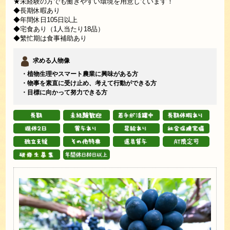
★未経験の方でも働きやすい環境を用意しています！
◆長期休暇あり
◆年間休日105日以上
◆宅食あり（1人当たり18品）
◆繁忙期は食事補助あり
求める人物像
・植物生理やスマート農業に興味がある方
・物事を素直に受け止め、考えて行動ができる方
・目標に向かって努力できる方