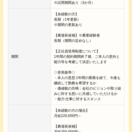
※試用期間あり（3か月）
【未経験の方】
長期（1年更新）
※期間の更新あり
【農場長候補】※農業経験者
長期（期間の定めなし）
【正社員登用制度について】
期間
1年間の契約期間終了後、ご本人の意向と
能力等を考慮して決定いたします
◇登用基準◇
・本人の意思:1年間の業務を経て、今後も
継続して勤務を希望するか
・価値観の共鳴：会社のビジョンや取り組
みに対する想いに共感していただけるか
・能力:仕事に対するスタンス
【未経験の方の場合】
月給220,000円～
【農場長候補】
月給250,000円～