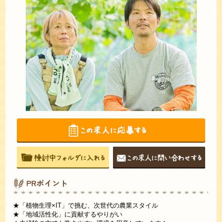
PRポイント
★「植物生理×IT」で挑む、次世代の農業スタイル
★「地域活性化」に貢献するやりがい