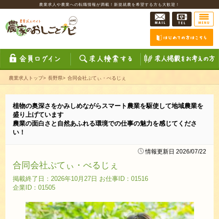
農業求人や農業への転職情報が満載！新規就農を希望する方も大歓迎！
農業求人トップ
>
長野県
>
合同会社ぷてぃ・べるじぇ
植物の奥深さをかみしめながらスマート農業を駆使して地域農業を
盛り上げています
農業の面白さと自然あふれる環境での仕事の魅力を感じてくださ
い！
情報更新日 2026/07/22
合同会社ぷてぃ・べるじぇ
掲載終了日：2026年10月27日 お仕事ID：01516
企業ID：01505