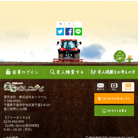
運営会社：株式会社あぐりーん
〒260-0031
千葉県千葉市中央区新千葉2-8-10
第三雄秀ビル2階
【フリーダイヤル】
0120-992-955
【お問い合わせ受付時間】
9:00～18:30（平日）
会社概要
最終更新日時 2026/08/07 18:52