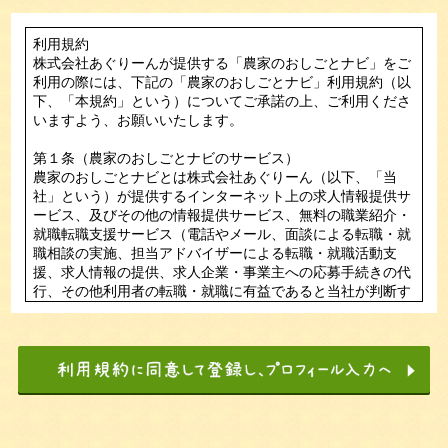
利用規約
株式会社あぐりーんが提供する「農家のおしごとナビ」をご
利用の際には、下記の「農家のおしごとナビ」利用規約（以
下、「本規約」という）についてご承諾の上、ご利用くださ
いますよう、お願いいたします。
第１条（農家のおしごとナビのサービス）
農家のおしごとナビとは株式会社あぐりーん（以下、「当
社」という）が提供するインターネット上の求人情報提供サ
ービス、及びその他の情報提供サービス、無料の職業紹介・
就職転職支援サービス（電話やメール、面談による転職・就
職相談の実施、担当アドバイザーによる転職・就職活動支
援、求人情報の提供、求人企業・事業主への応募手続きの代
行、その他利用者の転職・就職に有益であると当社が判断す
る全てのサービス）の総称（以下、「本サービス」という）
です。
第２条（本サービスの利用）
1．利用者は、本サービスの利用にあたって本規約の内容を
全て承諾したものとみなします。
本規約の内容を承諾し、本サービスへ会員登録をされた方を
会員と言います。