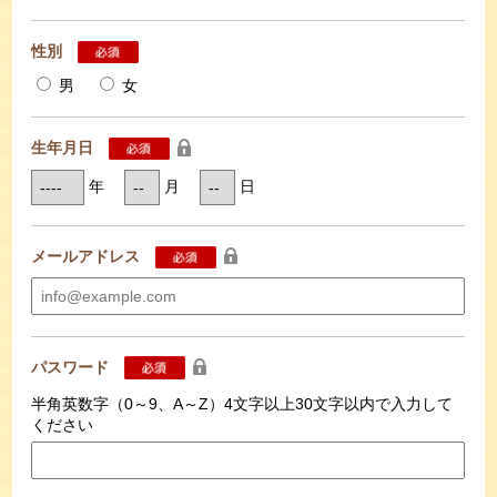
性別
男
女
生年月日
年
月
日
メールアドレス
パスワード
半角英数字（0～9、A～Z）4文字以上30文字以内で入力して
ください