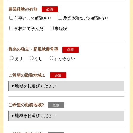
農業経験の有無
仕事として経験あり
農業体験などの経験有り
学校にて学んだ
未経験
将来の独立・新規就農希望
あり
なし
わからない
ご希望の勤務地域１
ご希望の勤務地域2