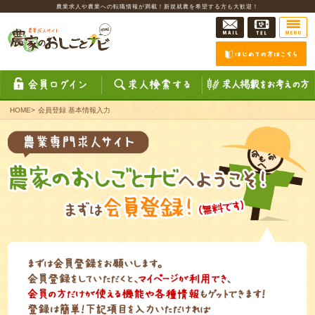
農業求人や農業への転職情報が満載！新規就農を希望する方も大歓迎！
HOME
>
会員登録 基本情報入力