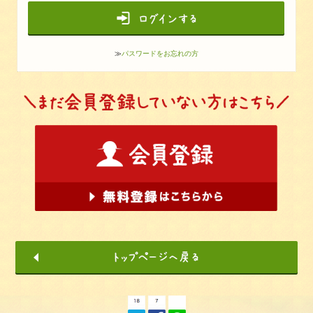
≫
パスワードをお忘れの方