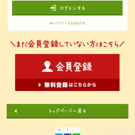
≫
パスワードをお忘れの方