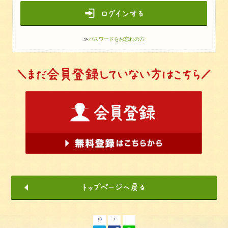
≫
パスワードをお忘れの方