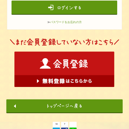
≫
パスワードをお忘れの方